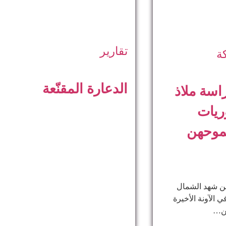
تقارير
ة
الدعارة المقنّعة
اسة ملاذ
ريات
موحهن
ن شهد الشمال
 الآونة الأخيرة
من…