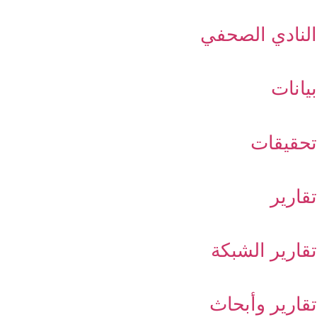
النادي الصحفي
بيانات
تحقيقات
تقارير
تقارير الشبكة
تقارير وأبحاث