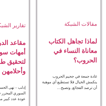
مقالات الشبكة
تقارير الشبك
لماذا تجاهل الكتاب
مقاعد الدر
معاناة النساء في
أمهات سو
الحروب؟
لتحقيق ط
وأحلامهن
غادة جمعة في جحيم الحروب
ينكمش الخيال فلا تستطيع أي موهبة
إدلب – نهى الحس
أن ترصد الفجائع, وتصبح…
السوري المحرر في
عودة عدد كبير 