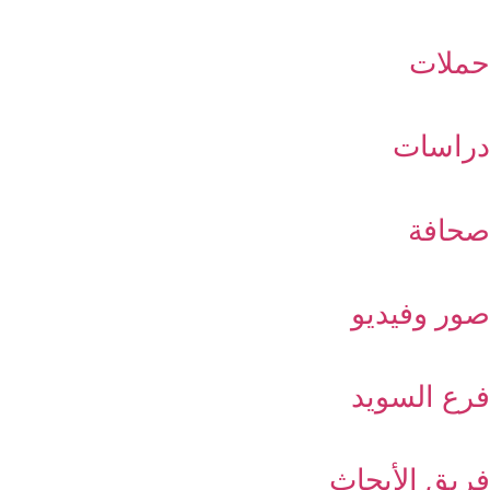
حملات
دراسات
صحافة
صور وفيديو
فرع السويد
فريق الأبحاث