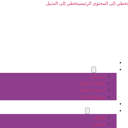
تخطي إلى المحتوى الرئيسي
تخطي إلى التذييل
الرئيسية
عن الشبكة
من نحن
هيكلية الشبكة
أعضاء الشبكة
فروع الشبكة
المشاريع
أنشطة الشبكة
الفرق
النوادي