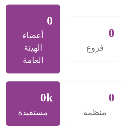
0
0
أعضاء
فروع
الهيئة
العامة
0
k
0
منظمة
مستفيدة