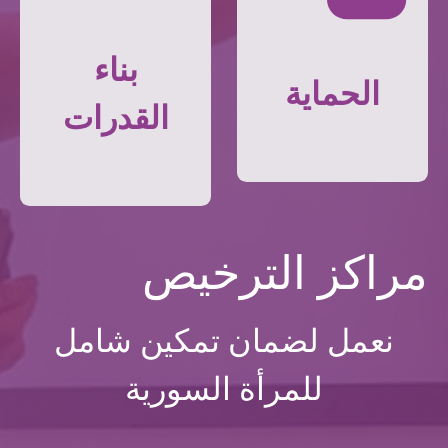
بناء
الحماية
القدرات
مراكز الترخيص
نعمل لضمان تمكين شامل
للمرأة السورية