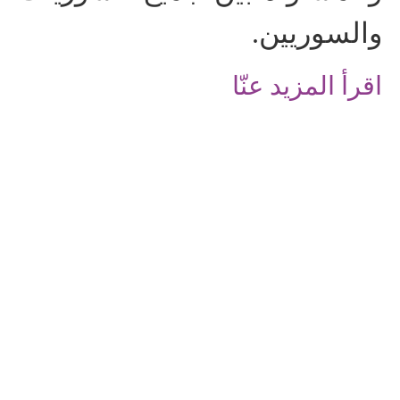
والسوريين.
اقرأ المزيد عنّا