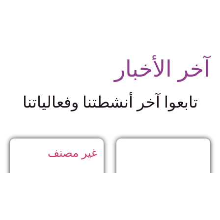
آخر الأخبار
تابعوا آخر أنشطتنا وفعالياتنا
غير مصنف
تهنئة – شبكة
المرأة السورية
أخبار الشبكة
,