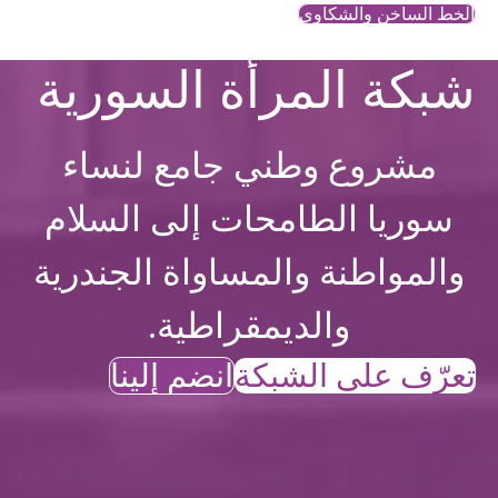
الخط الساخن والشكاوي
شبكة المرأة السورية
مشروع وطني جامع لنساء
سوريا الطامحات إلى السلام
والمواطنة والمساواة الجندرية
والديمقراطية.
تعرّف على الشبكة
انضم إلينا