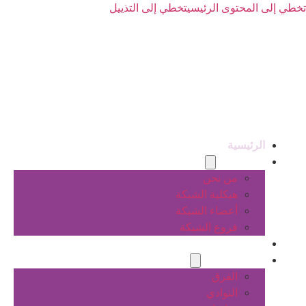
تخطي إلى المحتوى الرئيسي
تخطي إلى التذييل
الرئيسية
عن الشبكة
من نحن
هيكلية الشبكة
أعضاء الشبكة
فروع الشبكة
المشاريع
أنشطة الشبكة
الفرق
النوادي