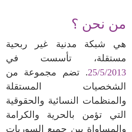
من نحن ؟
هي شبكة مدنية غير ربحية
مستقلة، تأسست في
25/5/2013
. تضم مجموعة من
الشخصيات المستقلة
والمنظمات النسائية والحقوقية
التي تؤمن بالحرية والكرامة
والمساواة بين جميع السوريات