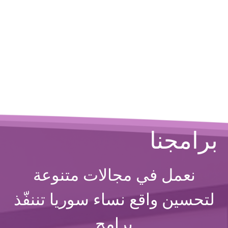
برامجنا
نعمل في مجالات متنوعة
لتحسين واقع نساء سوريا تننفّذ
برامج