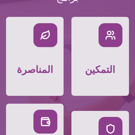
التمكين
المناصرة