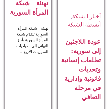
تهنئة – شبكة
المرأة السورية
أخبار الشبكة
,
أنشطة الشبكة
تهنئة – شبكة المرأة
السورية تتقدّم شبكة
المرأة السورية بأحرّ
عودة اللاجئين
التهاني إلى القياديات
إلى سورية:
السوريات الأربع…
تطلعات إنسانية
وتحديات
قانونية وإدارية
في مرحلة
التعافي