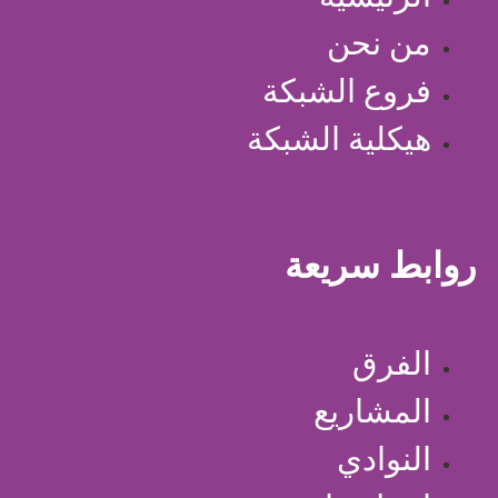
من نحن
فروع الشبكة
هيكلية الشبكة
روابط سريعة
الفرق
المشاريع
النوادي