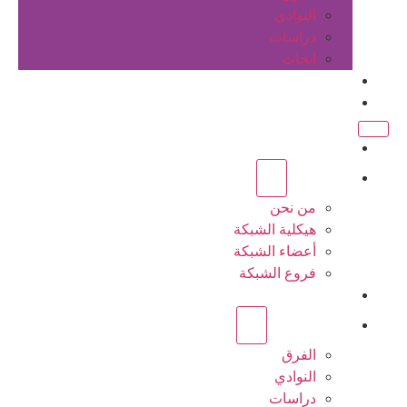
النوادي
دراسات
ابحاث
المقالات
اتصل بنا
الرئيسية
عن الشبكة
من نحن
هيكلية الشبكة
أعضاء الشبكة
فروع الشبكة
المشاريع
أنشطة الشبكة
الفرق
النوادي
دراسات