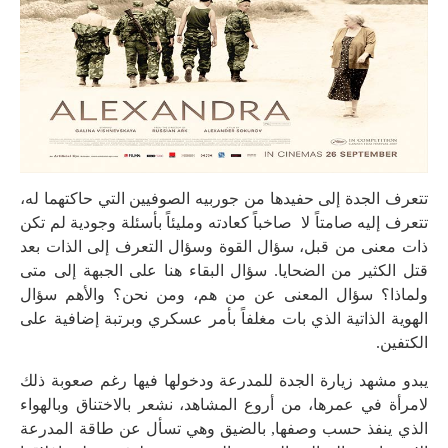
تتعرف الجدة إلى حفيدها من جوربيه الصوفيين التي حاكتهما له،
تتعرف إليه صامتاً لا صاخباً كعادته ومليئاً بأسئلة وجودية لم تكن
ذات معنى من قبل، سؤال القوة وسؤال التعرف إلى الذات بعد
قتل الكثير من الضحايا. سؤال البقاء هنا على الجبهة إلى متى
ولماذا؟ سؤال المعنى عن من هم، ومن نحن؟ والأهم سؤال
الهوية الذاتية الذي بات مغلفاً بأمر عسكري وبرتبة إضافية على
الكتفين.
يبدو مشهد زيارة الجدة للمدرعة ودخولها فيها رغم صعوبة ذلك
لامرأة في عمرها، من أروع المشاهد، نشعر بالاختناق وبالهواء
الذي ينفذ حسب وصفها, بالضيق وهي تسأل عن طاقة المدرعة