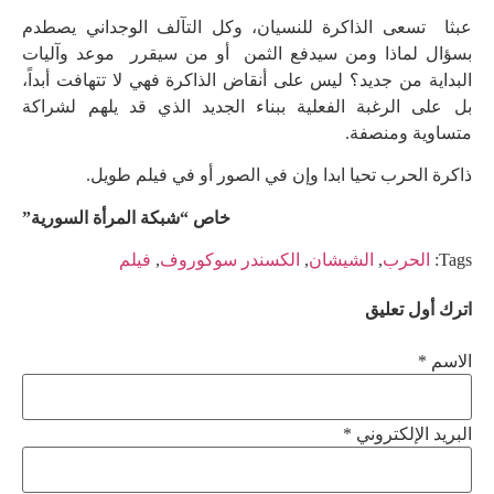
عبثا تسعى الذاكرة للنسيان، وكل التآلف الوجداني يصطدم
بسؤال لماذا ومن سيدفع الثمن أو من سيقرر موعد وآليات
البداية من جديد؟ ليس على أنقاض الذاكرة فهي لا تتهافت أبداً،
بل على الرغبة الفعلية ببناء الجديد الذي قد يلهم لشراكة
متساوية ومنصفة.
ذاكرة الحرب تحيا ابدا وإن في الصور أو في فيلم طويل.
خاص “شبكة المرأة السورية”
Tags:
الحرب
,
الشيشان
,
الكسندر سوكوروف
,
فيلم
اترك أول تعليق
الاسم *
البريد الإلكتروني *