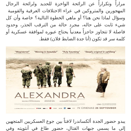
مراراً وتكراراً عن الرائحة الواخزة للحديد ولرائحة الرجال
المهجورين والمتروكين في عراء الاختلافات العرقية والقومية
وسؤال لماذا نحن هنا؟ أو ماهي الخطوة التالية؟ خاصة وأن كل
شيء ثابت على حاله، مجرد حالة من الترقب الحذر، وحدود
فاصلة لا تتجاوز حاجزاً معدنياً يحتاج عبوره لموافقة عسكرية أو
كلمة سر قد تكون (أنا جدة الضابط فلان) فقط.
يبدو حضور الجدة ألكساندرا لافتاً بين جوع العسكريين المتجهين
إلى ما يسمى جبهات القتال، حضور طاغ في أنثويته وفي