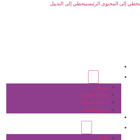
تخطي إلى المحتوى الرئيسي
تخطي إلى التذييل
الرئيسية
عن الشبكة
من نحن
هيكلية الشبكة
أعضاء الشبكة
فروع الشبكة
المشاريع
أنشطة الشبكة
الفرق