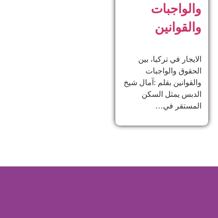
والواجبات
والقوانين
الايجار في تركيا، بين
الحقوق والواجبات
والقوانين بقلم :آمال شيخ
الدبس يمثل السكن
المستقر في…