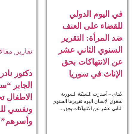
في اليوم الدولي
للقضاء على العنف
ضد المرأة: التقرير
السنوي الثاني عشر
تقارير
,
مقال
عن الانتهاكات بحق
دكتور ناد
الإناث في سوريا
الجابر “س
لاهاي – أصدرت الشبكة السورية
الاطفال ت
لحقوق الإنسان اليوم تقريرها السنوي
ونفسي لل
الثاني عشر عن الانتهاكات بحق…
وأسرهم”