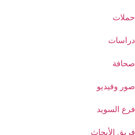
حملات
دراسات
صحافة
صور وفيديو
فرع السويد
فريق الأبحاث