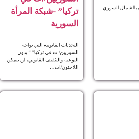
بالشمال السوري
تركيا” -شبكة المرأة
السورية
التحديات القانونية التي تواجه
السوريين/ات في تركيا” ” بدون
التوعية والتثقيف القانوني، لن يتمكن
اللاجئون/ات…