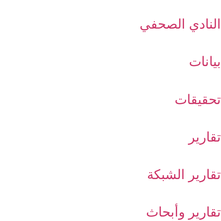
النادي الصحفي
بيانات
تحقيقات
تقارير
تقارير الشبكة
تقارير وأبحاث