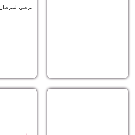
مرضى السرطان 