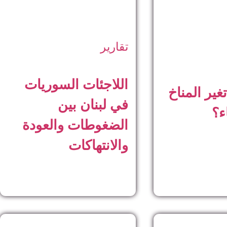
تقارير
اللاجئات السوريات
غير المناخ
في لبنان بين
ء؟
الضغوطات والعودة
والانتهاكات