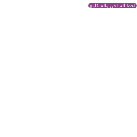
الخط الساخن والشكاوي
تقارير