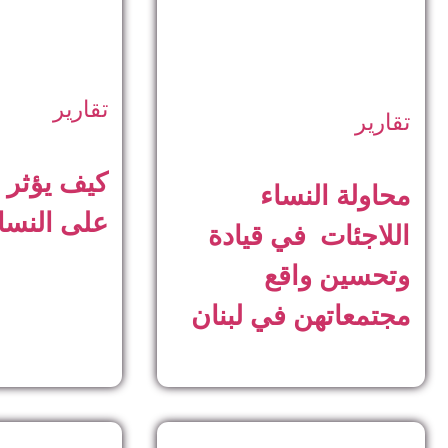
تقارير
تقارير
كيف يؤثر ت
محاولة النساء
على النسا
اللاجئات في قيادة
وتحسين واقع
مجتمعاتهن في لبنان