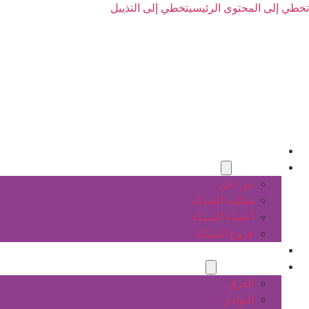
تخطي إلى المحتوى الرئيسي
تخطي إلى التذييل
الرئيسية
عن الشبكة
من نحن
هيكلية الشبكة
أعضاء الشبكة
فروع الشبكة
المشاريع
أنشطة الشبكة
الفرق
النوادي