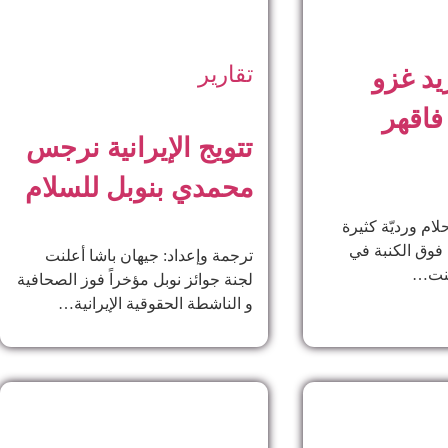
تقارير
يد غزو
 فاقهر
تتويج الإيرانية نرجس
محمدي بنوبل للسلام
ام ورديّة كثيرة
ة فوق الكنبة في
ترجمة وإعداد: جيهان باشا أعلنت
كنت…
لجنة جوائز نوبل مؤخراً فوز الصحافية
و الناشطة الحقوقية الإيرانية…