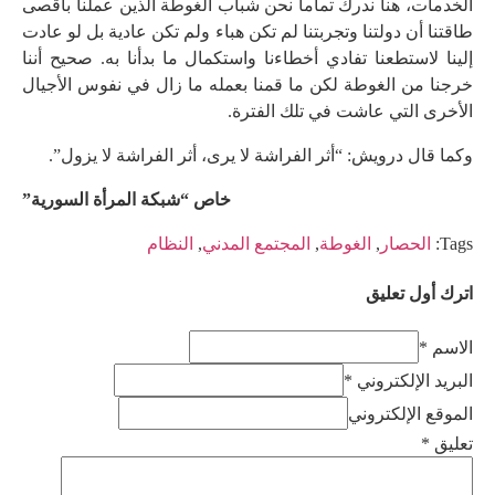
الخدمات، هنا ندرك تماماً نحن شباب الغوطة الذين عملنا بأقصى
طاقتنا أن دولتنا وتجربتنا لم تكن هباء ولم تكن عادية بل لو عادت
إلينا لاستطعنا تفادي أخطاءنا واستكمال ما بدأنا به. صحيح أننا
خرجنا من الغوطة لكن ما قمنا بعمله ما زال في نفوس الأجيال
الأخرى التي عاشت في تلك الفترة.
وكما قال درويش: “أثر الفراشة لا يرى، أثر الفراشة لا يزول”.
خاص “شبكة المرأة السورية”
Tags:
الحصار
,
الغوطة
,
المجتمع المدني
,
النظام
اترك أول تعليق
الاسم *
البريد الإلكتروني *
الموقع الإلكتروني
تعليق
*