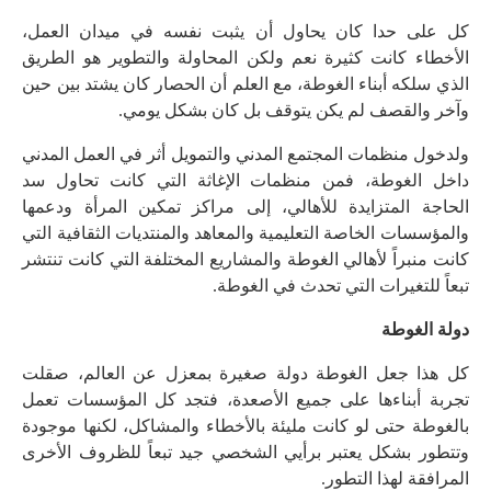
كل على حدا كان يحاول أن يثبت نفسه في ميدان العمل،
الأخطاء كانت كثيرة نعم ولكن المحاولة والتطوير هو الطريق
الذي سلكه أبناء الغوطة، مع العلم أن الحصار كان يشتد بين حين
وآخر والقصف لم يكن يتوقف بل كان بشكل يومي.
ولدخول منظمات المجتمع المدني والتمويل أثر في العمل المدني
داخل الغوطة، فمن منظمات الإغاثة التي كانت تحاول سد
الحاجة المتزايدة للأهالي، إلى مراكز تمكين المرأة ودعمها
والمؤسسات الخاصة التعليمية والمعاهد والمنتديات الثقافية التي
كانت منبراً لأهالي الغوطة والمشاريع المختلفة التي كانت تنتشر
تبعاً للتغيرات التي تحدث في الغوطة.
دولة الغوطة
كل هذا جعل الغوطة دولة صغيرة بمعزل عن العالم، صقلت
تجربة أبناءها على جميع الأصعدة، فتجد كل المؤسسات تعمل
بالغوطة حتى لو كانت مليئة بالأخطاء والمشاكل، لكنها موجودة
وتتطور بشكل يعتبر برأيي الشخصي جيد تبعاً للظروف الأخرى
المرافقة لهذا التطور.