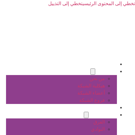
تخطي إلى المحتوى الرئيسي
تخطي إلى التذييل
الرئيسية
عن الشبكة
من نحن
هيكلية الشبكة
أعضاء الشبكة
فروع الشبكة
المشاريع
أنشطة الشبكة
الفرق
النوادي