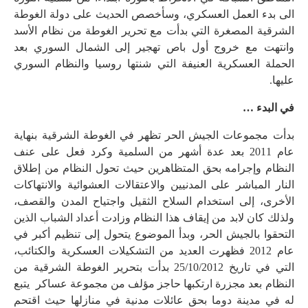
الى بدء العمل العسكري، وسأخصص الحديث على دولة الغوطة
الشرقية المصغرة التي بدأت مع تحرير الغوطة من نظام الأسد
وانتهت مع خروج أول باص تهجير إلى الشمال السوري بعد
الحملة العسكرية العنيفة التي شنتها روسيا والنظام السوري
عليها.
في البدء …
بدأت مجموعات الجيش الحر تظهر في الغوطة الشرقية بنهاية
عام 2011 بعد عدة أشهر من السلمية وكرد فعل على عنف
النظام وإجرامه بحق المتظاهرين حيث تحول النظام من إطلاق
النار المباشر على المدنيين والاعتقالات العشوائية والانتهاكات
الأخرى، إلى استخدام السلاح الثقيل واجتياح المدن والقصف،
ولذلك كان لابد من إيقاف هذا النظام وزادت أعداد الشباب الذين
التحقوا بالجيش الحر، وبدأ الموضوع يتحول إلى تنظيم أكبر في
عام 2012 فظهرت العديد من التشكيلات العسكرية والكتائب،
التي في تاريخ 25/10/2012 بدأت بتحرير الغوطة الشرقية من
النظام بعد مجزرة ارتكبها حاجز مؤلف من مجموعة عساكر يتبع
له في مدينة دوما بحق عائلات مدنية في منازلها حيث اقتحم