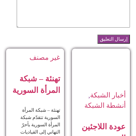
غير مصنف
تهنئة – شبكة
المرأة السورية
أخبار الشبكة
,
أنشطة الشبكة
تهنئة – شبكة المرأة
السورية تتقدّم شبكة
المرأة السورية بأحرّ
عودة اللاجئين
التهاني إلى القياديات