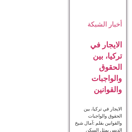
أخبار الشبكة
الايجار في
تركيا، بين
الحقوق
والواجبات
والقوانين
الايجار في تركيا، بين
الحقوق والواجبات
والقوانين بقلم :آمال شيخ
الدبس يمثل السكن