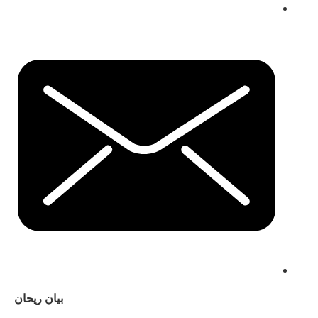
بيان ريحان