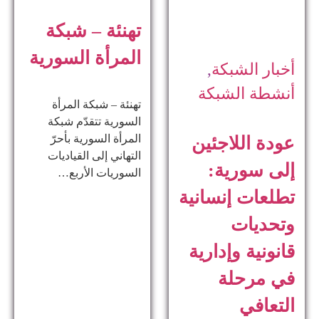
تهنئة – شبكة
المرأة السورية
أخبار الشبكة
,
أنشطة الشبكة
تهنئة – شبكة المرأة
السورية تتقدّم شبكة
المرأة السورية بأحرّ
عودة اللاجئين
التهاني إلى القياديات
إلى سورية:
السوريات الأربع…
تطلعات إنسانية
وتحديات
قانونية وإدارية
في مرحلة
التعافي