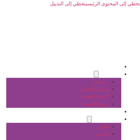
تخطي إلى المحتوى الرئيسي
تخطي إلى التذييل
الرئيسية
عن الشبكة
من نحن
هيكلية الشبكة
أعضاء الشبكة
فروع الشبكة
المشاريع
أنشطة الشبكة
الفرق
النوادي