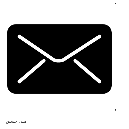
منى حسين