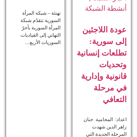
أنشطة الشبكة
تهنئة – شبكة المرأة
السورية تتقدّم شبكة
المرأة السورية بأحرّ
عودة اللاجئين
التهاني إلى القياديات
إلى سورية:
السوريات الأربع…
تطلعات إنسانية
وتحديات
قانونية وإدارية
في مرحلة
التعافي
اعداد: المحامية حنان
زاهر الدين ​شهدت
المرحلة الجديدة التي