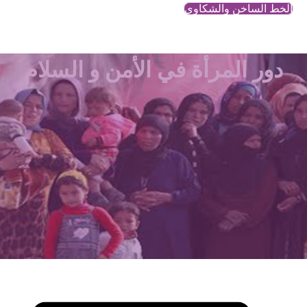
الخط الساخن والشكاوي
دور المرأة في الأمن و السلام