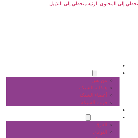
تخطي إلى المحتوى الرئيسي
تخطي إلى التذييل
الرئيسية
عن الشبكة
من نحن
هيكلية الشبكة
أعضاء الشبكة
فروع الشبكة
المشاريع
أنشطة الشبكة
الفرق
النوادي