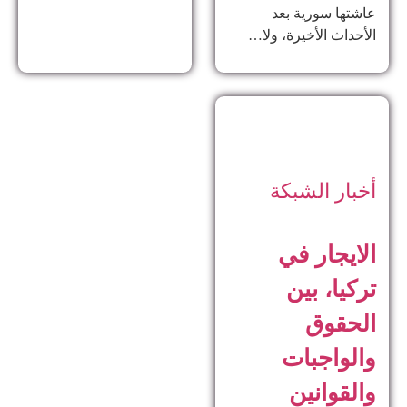
عاشتها سورية بعد
الأحداث الأخيرة، ولا…
أخبار الشبكة
الايجار في
تركيا، بين
الحقوق
والواجبات
والقوانين