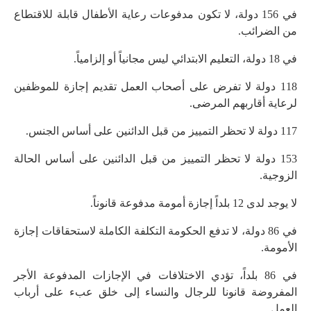
في 156 دولة، لا تكون مدفوعات رعاية الأطفال قابلة للاقتطاع
من الضرائب.
في 18 دولة، التعليم الابتدائي ليس مجانياً أو إلزامياً.
118 دولة لا تفرض على أصحاب العمل تقديم إجازة للموظفين
لرعاية أقاربهم المرضى.
117 دولة لا تحظر التمييز من قبل الدائنين على أساس الجنس.
153 دولة لا تحظر التمييز من قبل الدائنين على أساس الحالة
الزوجية.
لا يوجد لدى 12 بلداً إجازة أمومة مدفوعة قانوناً.
في 86 دولة، لا تدفع الحكومة التكلفة الكاملة لاستحقاقات إجازة
الأمومة.
في 86 بلداً، تؤدي الاختلافات في الإجازات المدفوعة الأجر
المفروضة قانونا للرجال والنساء إلى خلق عبء على أرباب
العمل.