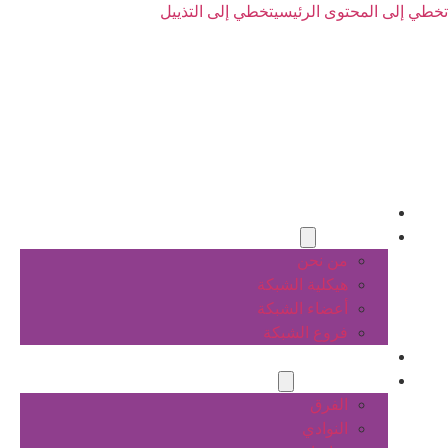
تخطي إلى المحتوى الرئيسي
تخطي إلى التذييل
الرئيسية
عن الشبكة
من نحن
هيكلية الشبكة
أعضاء الشبكة
فروع الشبكة
المشاريع
أنشطة الشبكة
الفرق
النوادي