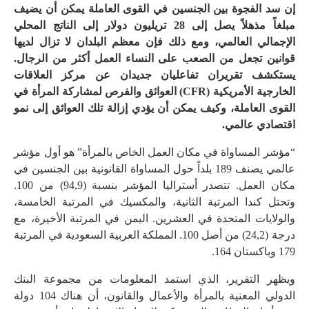
إن سد الفجوة بين الجنسين في القوى العاملة يمكن أن يضيف
مبلغاً مذهلاً يصل إلى 28 تريليون دولار إلى الناتج المحلي
الإجمالي العالمي، ومع ذلك فإن معظم البلدان لا تزال لديها
قوانين تجعل من الصعب على النساء العمل أكثر من الرجال.
يستكشف تقريران تفاعليان جديدان عن مركز العلاقات
الخارجية الأمريكية (CFR) العوائق والفرص لمشاركة المرأة في
القوى العاملة، وكيف يمكن أن يؤدي إزالة تلك العوائق إلى نمو
اقتصادي عالمي.
“مؤشر المساواة في مكان العمل الخاص بالمرأة” هو أول مؤشر
عالمي يصنف 189 بلداً حول المساواة القانونية بين الجنسين في
مكان العمل. تتصدر أستراليا المؤشر بنسبة (94,9) من 100.
وتحتل كندا المرتبة الثانية، والمكسيك في المرتبة الخامسة،
والولايات المتحدة في العشرين. اليمن في المرتبة الأخيرة، مع
درجة (24,2) من أصل 100. المملكة العربية السعودية في المرتبة
179 وباكستان 164.
ويظهر التقرير، الذي استمد المعلومات من مجموعة البنك
الدولي المعنية بالمرأة والأعمال والقانون، أن هناك 104 دولة