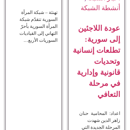
أنشطة الشبكة
تهنئة – شبكة المرأة
السورية تتقدّم شبكة
المرأة السورية بأحرّ
عودة اللاجئين
التهاني إلى القياديات
إلى سورية:
السوريات الأربع…
تطلعات إنسانية
وتحديات
قانونية وإدارية
في مرحلة
التعافي
اعداد: المحامية حنان
زاهر الدين ​شهدت
المرحلة الجديدة التي