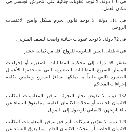
في 110 دولة، لا توجد عقوبات جنائية على التحرش الجنسي في
مكان العمل.
في 111 دولة، لا يوجد قانون يجرم بشكل واضح الاغتصاب
الزوجي.
في 72 دولة، لا توجد عقوبات جنائية واضحة للعنف المنزلي.
في 4 بلدان، السن القانونية للزواج أقل من ثمانية عشر.
تفتقر 58 دولة إلى محكمة المطالبات الصغيرة أو إجراءات
المسار السريع للمطالبات الصغيرة، التي تستخدمها الأعمال
الصغيرة (التي غالباً ما تملكها نساء) لتسريع وتقليص تكلفة
إجراءات المحاكم.
132 دولة لا تفوض تجار التجزئة بتوفير المعلومات لمكاتب
الائتمان الخاصة أو سجلات الائتمان العامة، مما يعوق النساء عن
بناء تاريخهن الائتماني للوصول إلى التمويل.
129 دولة لا تفوِّض شركات المرافق بتوفير المعلومات لمكاتب
الائتمان الخاصة أو سجلات الائتمان العام، مما يعوق النساء عن