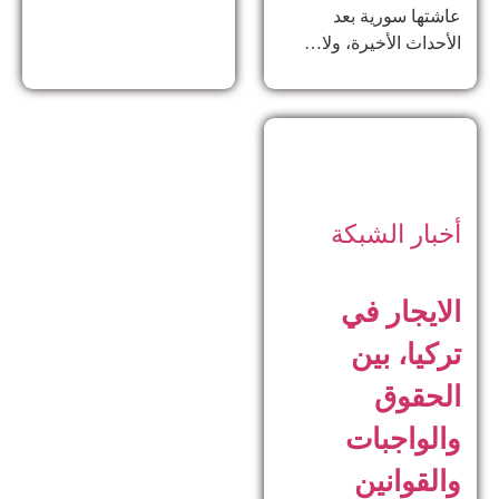
عاشتها سورية بعد
الأحداث الأخيرة، ولا…
أخبار الشبكة
الايجار في
تركيا، بين
الحقوق
والواجبات
والقوانين