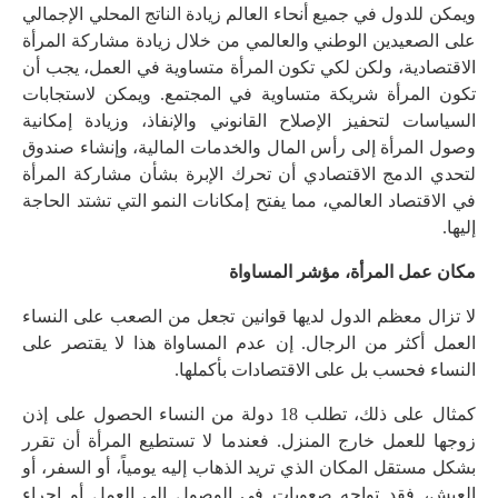
ويمكن للدول في جميع أنحاء العالم زيادة الناتج المحلي الإجمالي
على الصعيدين الوطني والعالمي من خلال زيادة مشاركة المرأة
الاقتصادية، ولكن لكي تكون المرأة متساوية في العمل، يجب أن
تكون المرأة شريكة متساوية في المجتمع. ويمكن لاستجابات
السياسات لتحفيز الإصلاح القانوني والإنفاذ، وزيادة إمكانية
وصول المرأة إلى رأس المال والخدمات المالية، وإنشاء صندوق
لتحدي الدمج الاقتصادي أن تحرك الإبرة بشأن مشاركة المرأة
في الاقتصاد العالمي، مما يفتح إمكانات النمو التي تشتد الحاجة
إليها.
مكان عمل المرأة، مؤشر المساواة
لا تزال معظم الدول لديها قوانين تجعل من الصعب على النساء
العمل أكثر من الرجال. إن عدم المساواة هذا لا يقتصر على
النساء فحسب بل على الاقتصادات بأكملها.
كمثال على ذلك، تطلب 18 دولة من النساء الحصول على إذن
زوجها للعمل خارج المنزل. فعندما لا تستطيع المرأة أن تقرر
بشكل مستقل المكان الذي تريد الذهاب إليه يومياً، أو السفر، أو
العيش، فقد تواجه صعوبات في الوصول إلى العمل أو إجراء