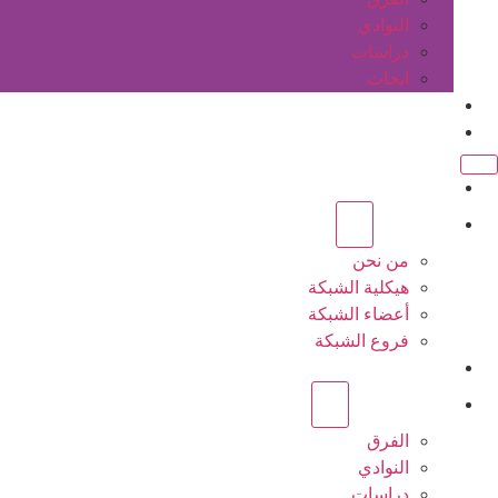
النوادي
دراسات
ابحاث
المقالات
اتصل بنا
الرئيسية
عن الشبكة
من نحن
هيكلية الشبكة
أعضاء الشبكة
فروع الشبكة
المشاريع
أنشطة الشبكة
الفرق
النوادي
دراسات