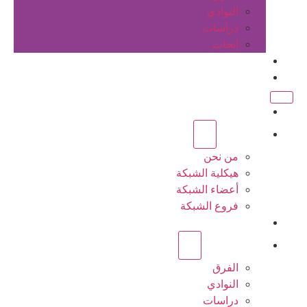
النوادي
دراسات
ابحاث
المقالات
اتصل بنا
الرئيسية
عن الشبكة
من نحن
هيكلية الشبكة
أعضاء الشبكة
فروع الشبكة
المشاريع
أنشطة الشبكة
الفرق
النوادي
دراسات