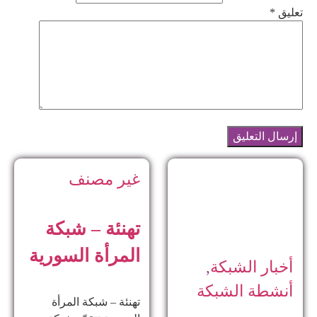
تعليق
*
غير مصنف
تهنئة – شبكة
المرأة السورية
أخبار الشبكة
,
أنشطة الشبكة
تهنئة – شبكة المرأة