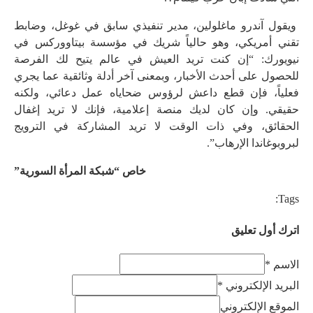
ويقول آندرو ماغلولين، مدير تنفيذي سابق في غوغل، وضابط
تقني أمريكي، وهو حالياً شريك في مؤسسة بيتاووركس في
نيويورك: “إن كنت تريد العيش في عالم يتيح لك الفرصة
للحصول على أحدث الأخبار، وبمعنى آخر أدلة وثائقية عما يجري
فعلياً، فإن قطع داعش لرؤوس ضحاياه عمل دعائي، ولكنه
حقيقي. وإن كان لديك منصة إعلامية، فإنك لا تريد إغفال
الحقائق، وفي ذات الوقت لا تريد المشاركة في الترويج
لبروبوغاندا الإرهاب”.
خاص “شبكة المرأة السورية”
Tags:
اترك أول تعليق
الاسم *
البريد الإلكتروني *
الموقع الإلكتروني