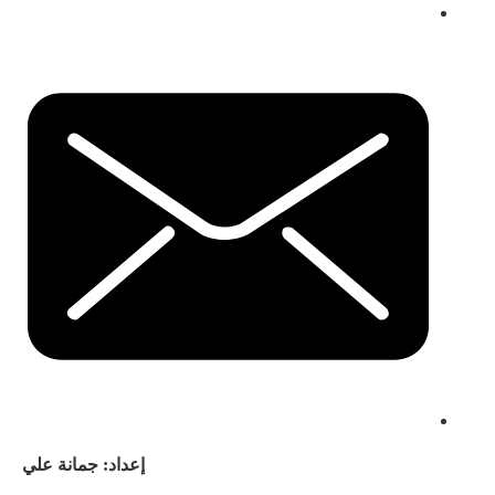
إعداد: جمانة علي