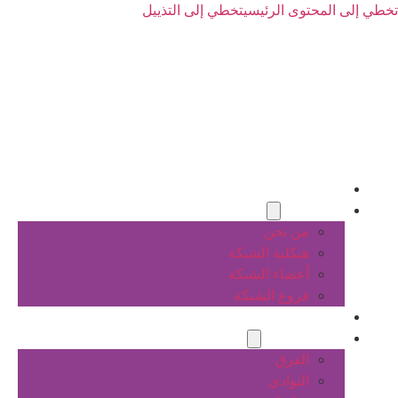
تخطي إلى المحتوى الرئيسي
تخطي إلى التذييل
الرئيسية
عن الشبكة
من نحن
هيكلية الشبكة
أعضاء الشبكة
فروع الشبكة
المشاريع
أنشطة الشبكة
الفرق
النوادي