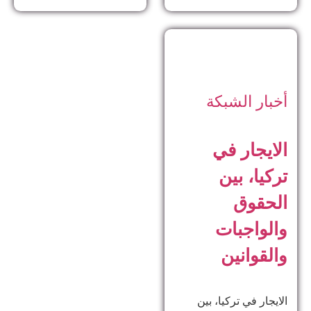
أخبار الشبكة
الايجار في
تركيا، بين
الحقوق
والواجبات
والقوانين
الايجار في تركيا، بين