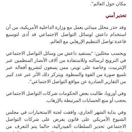
مكان حول العالم”.
تحذير أمني
وقد حذر محلل ميداني يعمل مع وزارة الداخلية الأمريكية، من أن
استخدام داعش لوسائل التواصل الاجتماعي قد أدى لتوسيع
قاعدة تواصل التنظيم الإرهابي مع العالم.
وبحسب محللين: “يستفيد داعش من وسائل التواصل الاجتماعي
في الترويج لرسالته وللاستفادة من آلاف الأنصار المنظمين عبر
الإنترنيت، وخاصة على تويتر، ممن يسعون لتشريع أفعاله عبر
تلميع صورة من القوة والسطوة. ويتركز ذلك الأثر عبر عدد كبير
من التقارير الصادرة عن مواقع التواصل الاجتماعي”.
وفي أوروبا، طالبت بعض الحكومات شركات التواصل الاجتماعي
بحجب أو منع الحسابات المرتبطة بالإرهاب.
وفي بداية الشهر الجاري، وافقت لجنة الاستخبارات في مجلس
الشيوخ الأمريكي على قانون يفرض على شركات التواصل
الاجتماعي تحذير السلطات الفيدرالية، حالما يتم التعرف من