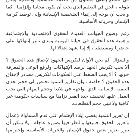
بلوغه ، الحق في التعليم الذي يجب أن يكون مجانيا وإلزاميا ، كما
و يجب أن يوجه إلى إنماء الشخصية الإنسانية وإلى توطيد كرامة
الإنسان وحرياته الأساسية.
رغم وضوح الجوانب العديدة للحقوق الإقتصادية والإجتماعية
وأهمية هذه الحقوق في حياتنا اليومية ومدى تأثير إنتهاكها على
حاضرنا ومستقبلنا ، إلا إننا نشهد إغفالا لها.
والسؤال ألم يحن الأوان لتكريس الجهود لإحقاق هذه الحقوق ؟
ألا يجب تكريس الجهد لرصد الإنتهاكات ولرفع الوعي والمعرفة
حولها ؟ ألا يجب الضغط على الحكومات لتكريس مصادر لإحقاق
هذه الحقوق ؟ خاصة ، وإن تقارير التنمية تخلص إلى حجم تحدي
التنمية الإنسانية الذي نواجهه في بلادنا وحجم المهام التي يجب
العمل عليها لتخفيف حدة الفقر تزامنا مع سياسات حكومية غير
كافية ولا تلبي حجم التطلعات.
إن تعزيز التنمية يقضي إيلاء الإهتمام على قدم المساواة لإعمال
وتعزيز الحقوق جميعها والنظر فيها بصورة عاجلة ، ولا يمكن أن
يبرر تعزيز بعض حقوق الإنسان والحريات الأساسية وإحترامها