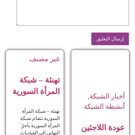
غير مصنف
تهنئة – شبكة
المرأة السورية
أخبار الشبكة
,
أنشطة الشبكة
تهنئة – شبكة المرأة
السورية تتقدّم شبكة
المرأة السورية بأحرّ
عودة اللاجئين
التهاني إلى القياديات