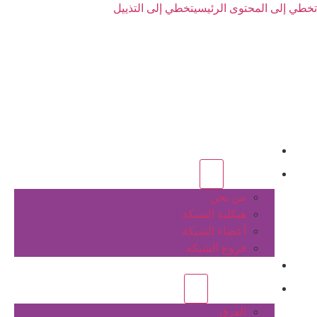
تخطي إلى المحتوى الرئيسي
تخطي إلى التذييل
الرئيسية
عن الشبكة
من نحن
هيكلية الشبكة
أعضاء الشبكة
فروع الشبكة
المشاريع
أنشطة الشبكة
الفرق