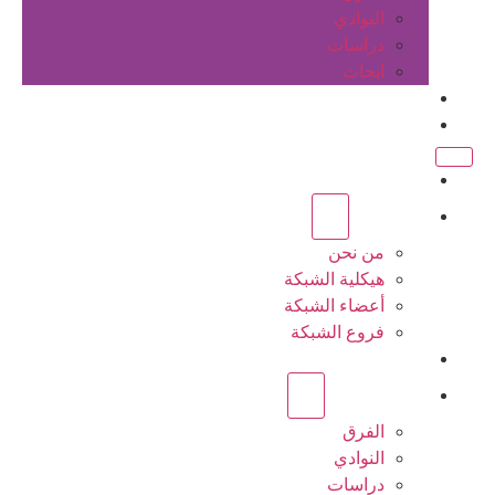
النوادي
دراسات
ابحاث
المقالات
اتصل بنا
الرئيسية
عن الشبكة
من نحن
هيكلية الشبكة
أعضاء الشبكة
فروع الشبكة
المشاريع
أنشطة الشبكة
الفرق
النوادي
دراسات