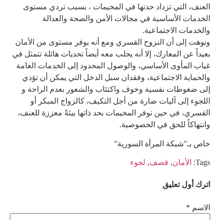
العنف، التي تزداد حدتها في المخيمات ، بسبب تردي مستوى
الخدمات الأساسية في مجالات الأمن والصحة والعدالة
والخدمات الاجتماعية.
ونوهت إلى أن النزوح القسري ومع أنه يوفر مستوى من الأمان
بعيداً عن المعارك، إلا أنه يجلب معه أيضاً تحديات هائلة تتمثل في
غياب المأوى الأساسي، والوصول المحدود إلى الخدمات العامة
والحماية الاجتماعية، وفقدان سبل الدخل التي يمكن أن تؤدي
إلى ضغوطات نفسية وخوف واكتئاب والشعور بعدم الراحة و
اللجوء إلى آليات ضارة من أجل التكيف، كالزواج المبكر أو
القسري، في حين توفر المخيمات بحد ذاتها بيئةً معززة للعنف،
وانتهاكاً للحق في الخصوصية.
خاص بـ”شبكة المرأة السورية”
Tags:
الأمان
,
قصف
,
لجوء
اترك أول تعليق
الاسم *