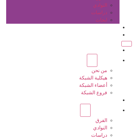
النوادي
دراسات
ابحاث
المقالات
اتصل بنا
الرئيسية
عن الشبكة
من نحن
هيكلية الشبكة
أعضاء الشبكة
فروع الشبكة
المشاريع
أنشطة الشبكة
الفرق
النوادي
دراسات