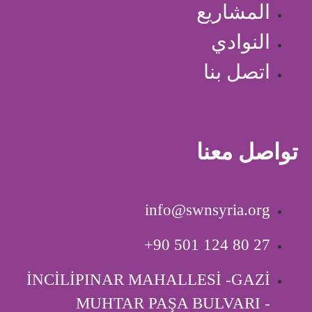
المشاريع
النوادي
اتصل بنا
تواصل معنا
info@swnsyria.org
‎+90 501 124 80 27
İNCİLİPINAR MAHALLESİ -GAZİ
MUHTAR PAŞA BULVARI -