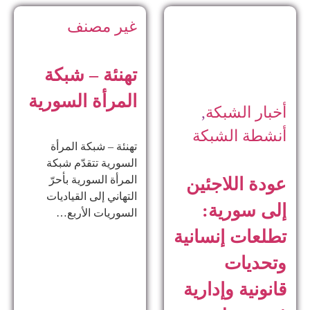
غير مصنف
تهنئة – شبكة
المرأة السورية
أخبار الشبكة
,
أنشطة الشبكة
تهنئة – شبكة المرأة
السورية تتقدّم شبكة
المرأة السورية بأحرّ
عودة اللاجئين
التهاني إلى القياديات
إلى سورية:
السوريات الأربع…
تطلعات إنسانية
وتحديات
قانونية وإدارية