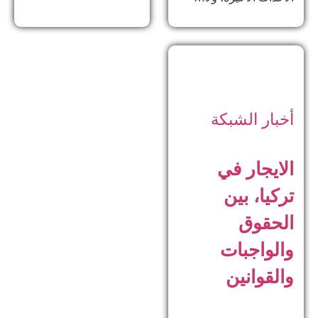
أخبار الشبكة
الايجار في
تركيا، بين
الحقوق
والواجبات
والقوانين