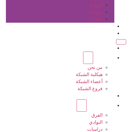
النوادي
دراسات
ابحاث
المقالات
اتصل بنا
الرئيسية
عن الشبكة
من نحن
هيكلية الشبكة
أعضاء الشبكة
فروع الشبكة
المشاريع
أنشطة الشبكة
الفرق
النوادي
دراسات