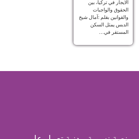
الايجار في تركيا، بين
الحقوق والواجبات
والقوانين بقلم :آمال شيخ
الدبس يمثل السكن
المستقر في…
منصة نسوية مدنية تعمل على