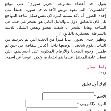
يقول أحد أعضاء مجموعة “تحرير سوري” على موقع
“فايسبوك”، التي تقوم بتوثيق الأحداث في سوريا، تعليقاً على
إحدى الصور “أنا بأكد بنسبة كبيرة لان نفس شكل ساحة المهاجع
يلي كان بالطابق الاول .. والدليل التاني هو الشجر يلي جنب هي
الساحة وهادا الشجر انا شفت نفسو ونفس الشكل للابنية
بالشرطة العسكرية بالقابون”.
وتظهر إحدى الصور، عدداً كبيراً من الجثث التي تم تجريدها من
الثياب، يقوم شخصان بوضعها داخل أكياس شفافة، في حين تم
طمس وجوه الضحايا والأرقام المكتوبة على أجسادهم، التي
تعطى عادة للمعتقل عندما يتم احتجازه، وتكون عوضاً عن اسمه.
رابط المقال
Tags:
اترك أول تعليق
الاسم *
البريد الإلكتروني *