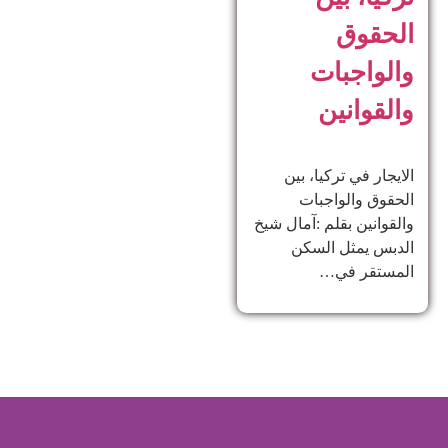
الحقوق
والواجبات
والقوانين
الايجار في تركيا، بين
الحقوق والواجبات
والقوانين بقلم :آمال شيخ
الدبس يمثل السكن
المستقر في…