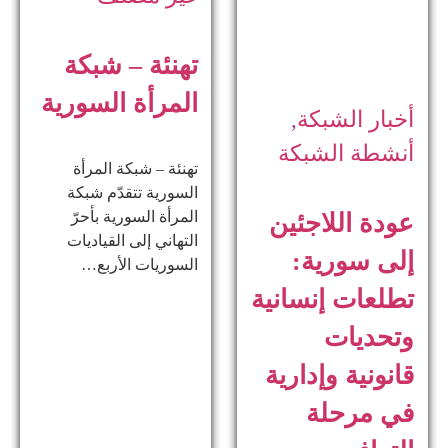
تهنئة – شبكة
المرأة السورية
أخبار الشبكة
,
أنشطة الشبكة
تهنئة – شبكة المرأة
السورية تتقدّم شبكة
المرأة السورية بأحرّ
عودة اللاجئين
التهاني إلى القياديات
إلى سورية:
السوريات الأربع…
تطلعات إنسانية
وتحديات
قانونية وإدارية
في مرحلة