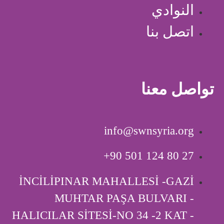
النوادي
اتصل بنا
تواصل معنا
info@swnsyria.org
‎+90 501 124 80 27
İNCİLİPINAR MAHALLESİ -GAZİ
MUHTAR PAŞA BULVARI -
HALICILAR SİTESİ-NO 34 -2 KAT -