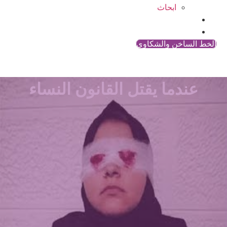
ابحاث
المقالات
اتصل بنا
الخط الساخن والشكاوي
عندما يقتل القانون النساء