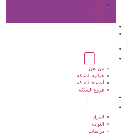
النوادي
دراسات
ابحاث
المقالات
اتصل بنا
الرئيسية
عن الشبكة
من نحن
هيكلية الشبكة
أعضاء الشبكة
فروع الشبكة
المشاريع
أنشطة الشبكة
الفرق
النوادي
دراسات