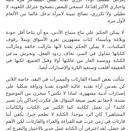
واختاري الأكثر إقناعا، اسمحي للبعض بتصحيح عثراتك اللغوية، لا
تطيلي ولا تكرري، نصائح ثمينة لامرأة تدخل عالما من الألغام
لأول مرة.
لا يمكن الحكم على نتاج سماح الأدبي، مع أن نتاجا أقل جودة
وبلاغة وبأسماء كتاب مشهورين تغزو الأسواق وتملأ رفوف
المكتبات، لا يمكن الحكم نقديا لأنها مازالت خائفة ومازالت
كتاباتها تتداول في السر، تخاف ردود الفعل، وتحرش مدعي
الكتابة ووصمة العار من عائلتها أولا وقبل الجميع، لكنها في
الحقيقة أقلعت وستعيد الكرة والإصدارات أيضا.
سُألت بعض النساء القارئات والمميزات في النقد، خاصة اللاتي
كن يقدمن آراء نقدية عالية الجودة نقديا وذواقة شكليا على
إصدارات أدبية مشهورة، لماذا لا تكتبن؟ سخرن من الموضوع
بشدة، لاحقا تم تغيير صيغة السؤال: هل فكرت إحداكن بأن تصير
كاتبة؟ أن تعمل ككاتبة كما الكثير من الكتاب والكاتبات
المشاهير؟ كان الرد موحدا: الكتابة لا تطعم خبزا، يكفي أننا
قارئات في زمن عزت فيه القراءة والقراء والقارئات، لكن الأهم
قد حصل، لقد اعترفن أن الكتابة عمل جدير بالاختيار والتفرغ له،