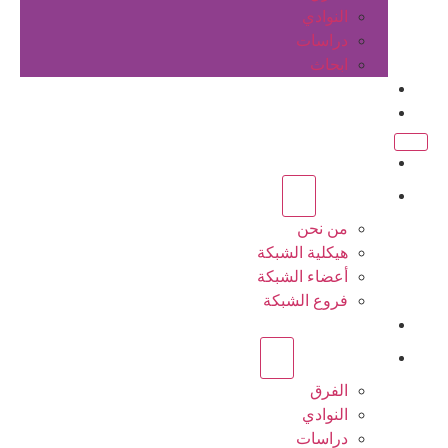
النوادي
دراسات
ابحاث
المقالات
اتصل بنا
الرئيسية
عن الشبكة
من نحن
هيكلية الشبكة
أعضاء الشبكة
فروع الشبكة
المشاريع
أنشطة الشبكة
الفرق
النوادي
دراسات