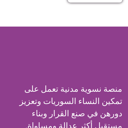
منصة نسوية مدنية تعمل على
تمكين النساء السوريات وتعزيز
دورهن في صنع القرار وبناء
مستقبل أكثر عدالة ومساواة.