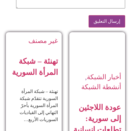
غير مصنف
تهنئة – شبكة
المرأة السورية
أخبار الشبكة
,
أنشطة الشبكة
تهنئة – شبكة المرأة
السورية تتقدّم شبكة
المرأة السورية بأحرّ
عودة اللاجئين
التهاني إلى القياديات
إلى سورية:
السوريات الأربع…
تطلعات إنسانية