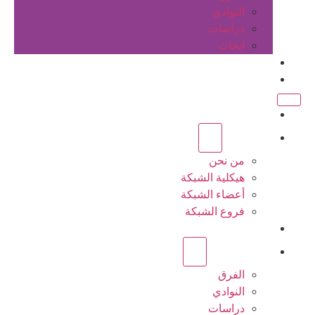
النوادي
دراسات
ابحاث
المقالات
اتصل بنا
الرئيسية
عن الشبكة
من نحن
هيكلية الشبكة
أعضاء الشبكة
فروع الشبكة
المشاريع
أنشطة الشبكة
الفرق
النوادي
دراسات