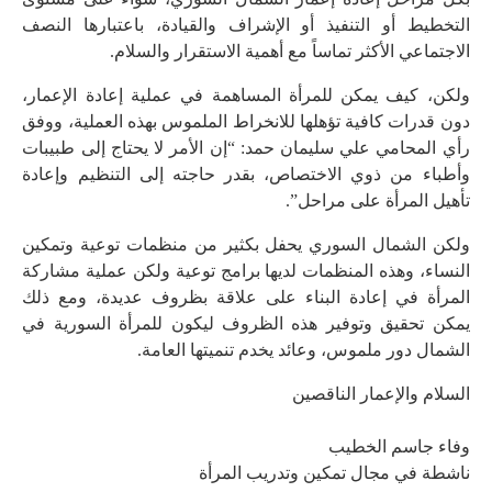
التخطيط أو التنفيذ أو الإشراف والقيادة، باعتبارها النصف
الاجتماعي الأكثر تماساً مع أهمية الاستقرار والسلام.
ولكن، كيف يمكن للمرأة المساهمة في عملية إعادة الإعمار،
دون قدرات كافية تؤهلها للانخراط الملموس بهذه العملية، ووفق
رأي المحامي علي سليمان حمد: “إن الأمر لا يحتاج إلى طبيبات
وأطباء من ذوي الاختصاص، بقدر حاجته إلى التنظيم وإعادة
تأهيل المرأة على مراحل”.
ولكن الشمال السوري يحفل بكثير من منظمات توعية وتمكين
النساء، وهذه المنظمات لديها برامج توعية ولكن عملية مشاركة
المرأة في إعادة البناء على علاقة بظروف عديدة، ومع ذلك
يمكن تحقيق وتوفير هذه الظروف ليكون للمرأة السورية في
الشمال دور ملموس، وعائد يخدم تنميتها العامة.
السلام والإعمار الناقصين
وفاء جاسم الخطيب
ناشطة في مجال تمكين وتدريب المرأة