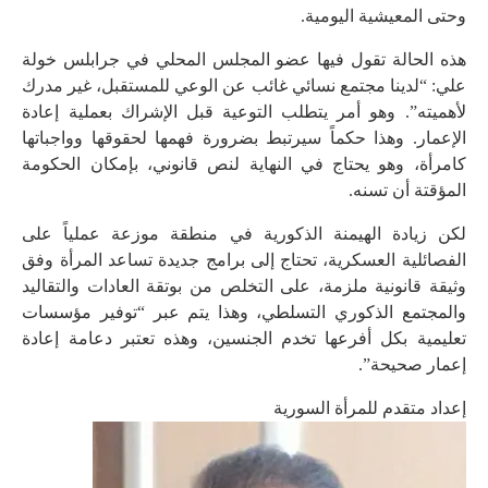
وحتى المعيشية اليومية.
هذه الحالة تقول فيها عضو المجلس المحلي في جرابلس خولة
علي: “لدينا مجتمع نسائي غائب عن الوعي للمستقبل، غير مدرك
لأهميته”. وهو أمر يتطلب التوعية قبل الإشراك بعملية إعادة
الإعمار. وهذا حكماً سيرتبط بضرورة فهمها لحقوقها وواجباتها
كامرأة، وهو يحتاج في النهاية لنص قانوني، بإمكان الحكومة
المؤقتة أن تسنه.
لكن زيادة الهيمنة الذكورية في منطقة موزعة عملياً على
الفصائلية العسكرية، تحتاج إلى برامج جديدة تساعد المرأة وفق
وثيقة قانونية ملزمة، على التخلص من بوتقة العادات والتقاليد
والمجتمع الذكوري التسلطي، وهذا يتم عبر “توفير مؤسسات
تعليمية بكل أفرعها تخدم الجنسين، وهذه تعتبر دعامة إعادة
إعمار صحيحة”.
إعداد متقدم للمرأة السورية