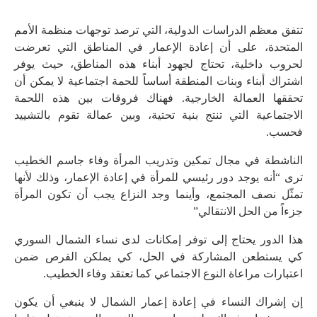
تتفق معظم الدراسات الدولية، التي ترصد توجهات منظمة الأمم
المتحدة، على أن إعادة الإعمار في المناطق التي تعرضت
لحروب داخلية، تحتاج لجهود أبناء هذه المناطق، حيث يوفر
اشتراك أبناء وبنات المنطقة أساساً للحمة اجتماعية لا يمكن أن
تحققها العمالة الخارجية. فهناك فروقات بين هذه اللحمة
الاجتماعية التي تنتج بنية تحتية، وبين عمالة تقوم بالتشييد
فحسب.
الناشطة في مجال تمكين وتدريب المرأة وفاء جاسم الخطيب
ترى “أنه يوجد دور رئيسي للمرأة في إعادة الإعمار، وذلك لأنها
تمثّل نصف المجتمع، وأينما وجد النزاع يجب أن تكون المرأة
جزءاً من الحل الانتقالي”
هذا الدور يحتاج إلى توفر إمكانات لدى نساء الشمال السوري
كي يستطعن المشاركة في الحل، كي يملكن الفرص ضمن
اعتبارات مراعاة النوع الاجتماعي كما تعتقد وفاء الخطيب.
إن إشراك النساء في إعادة إعمار الشمال لا ينبغي أن يكون