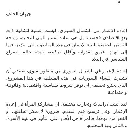
جيهان الخلف
إعادة الإعمار في الشمال السوري، ليست عملية إنشائية ذات
بعدٍ اقتصادي فحسب، بل هي إعادة إعمار للبنى التحتية، وإتاحة
الفرص الحقيقية لبناء الإنسان في هذه المناطق، التي تعرّض فيها
إلى تهتكٍ عميق بقدراته وآفاق تمكينه، نتيجة حالة الصراع
السياسي في البلاد.
إعادة الإعمار في الشمال السوري من منظور نسوي، تقتضي أن
تشترك النساء السوريات في هذه المنطقة في هذا المشروع،
الذي يحتاج تحقيقه إلى توفر شروط سياسية واقتصادية وقانونية
واجتماعية.
لقد أثبتت دراساتٌ وتجارب مختلفة، أن مشاركة المرأة في إعادة
الإعمار، وفي ترسيخ قيم السلام، ضرورة لا يمكن تجاهلها، أو
القفز من فوقها، فالمرأة هي الأقدر على التأثير في بنية الأسرة،
وبالتالي بنية المجتمع.