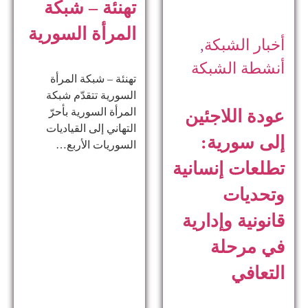
تهنئة – شبكة
المرأة السورية
أخبار الشبكة
,
أنشطة الشبكة
تهنئة – شبكة المرأة
السورية تتقدّم شبكة
المرأة السورية بأحرّ
عودة اللاجئين
التهاني إلى القياديات
إلى سورية:
السوريات الأربع…
تطلعات إنسانية
وتحديات
قانونية وإدارية
في مرحلة
التعافي