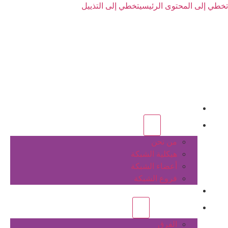
تخطي إلى المحتوى الرئيسي
تخطي إلى التذييل
الرئيسية
عن الشبكة
من نحن
هيكلية الشبكة
أعضاء الشبكة
فروع الشبكة
المشاريع
أنشطة الشبكة
الفرق