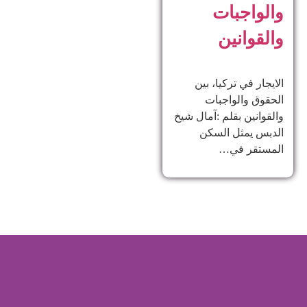
والواجبات
والقوانين
الايجار في تركيا، بين
الحقوق والواجبات
والقوانين بقلم :آمال شيخ
الدبس يمثل السكن
المستقر في…