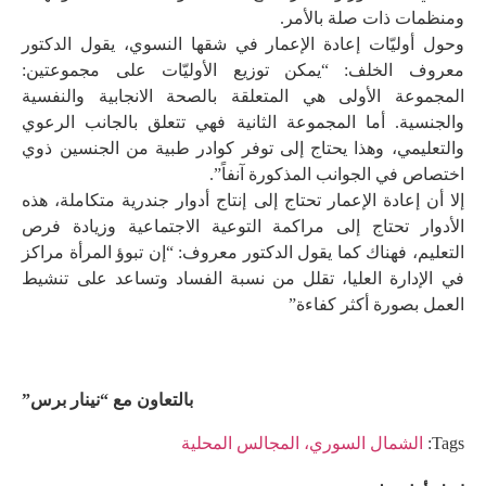
ومنظمات ذات صلة بالأمر.
وحول أوليّات إعادة الإعمار في شقها النسوي، يقول الدكتور
معروف الخلف: “يمكن توزيع الأوليّات على مجموعتين:
المجموعة الأولى هي المتعلقة بالصحة الانجابية والنفسية
والجنسية. أما المجموعة الثانية فهي تتعلق بالجانب الرعوي
والتعليمي، وهذا يحتاج إلى توفر كوادر طبية من الجنسين ذوي
اختصاص في الجوانب المذكورة آنفاً”.
إلا أن إعادة الإعمار تحتاج إلى إنتاج أدوار جندرية متكاملة، هذه
الأدوار تحتاج إلى مراكمة التوعية الاجتماعية وزيادة فرص
التعليم، فهناك كما يقول الدكتور معروف: “إن تبوؤ المرأة مراكز
في الإدارة العليا، تقلل من نسبة الفساد وتساعد على تنشيط
العمل بصورة أكثر كفاءة”
بالتعاون مع “نينار برس”
Tags:
الشمال السوري، المجالس المحلية