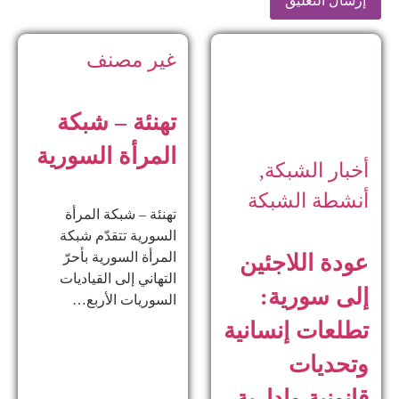
غير مصنف
تهنئة – شبكة
المرأة السورية
أخبار الشبكة
,
أنشطة الشبكة
تهنئة – شبكة المرأة
السورية تتقدّم شبكة
المرأة السورية بأحرّ
عودة اللاجئين
التهاني إلى القياديات
إلى سورية:
السوريات الأربع…
تطلعات إنسانية
وتحديات
قانونية وإدارية