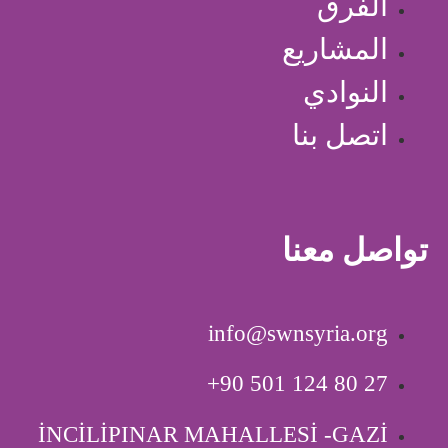
الفرق
المشاريع
النوادي
اتصل بنا
تواصل معنا
info@swnsyria.org
‎+90 501 124 80 27
İNCİLİPINAR MAHALLESİ -GAZİ