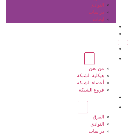
النوادي
دراسات
ابحاث
المقالات
اتصل بنا
الرئيسية
عن الشبكة
من نحن
هيكلية الشبكة
أعضاء الشبكة
فروع الشبكة
المشاريع
أنشطة الشبكة
الفرق
النوادي
دراسات