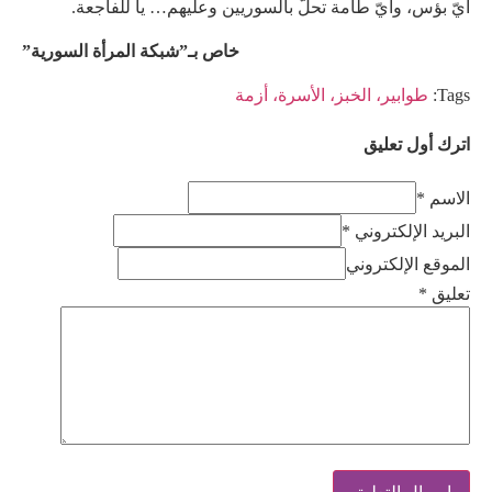
أيّ بؤس، وأيّ طامة تحلّ بالسوريين وعليهم… يا للفاجعة.
خاص بـ”شبكة المرأة السورية”
Tags:
طوابير، الخبز، الأسرة، أزمة
اترك أول تعليق
الاسم *
البريد الإلكتروني *
الموقع الإلكتروني
تعليق
*