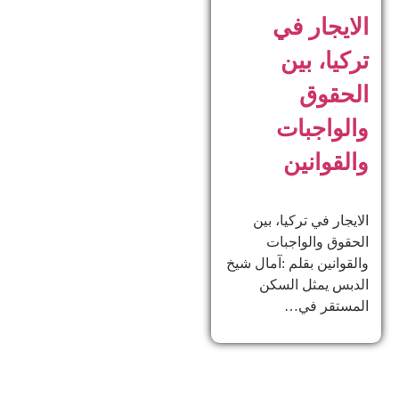
الايجار في
تركيا، بين
الحقوق
والواجبات
والقوانين
الايجار في تركيا، بين
الحقوق والواجبات
والقوانين بقلم :آمال شيخ
الدبس يمثل السكن
المستقر في…