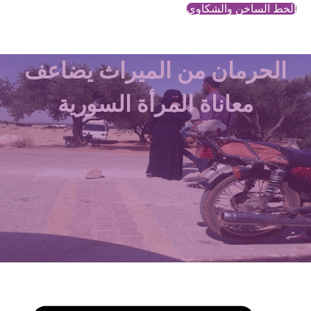
الخط الساخن والشكاوي
الحرمان من الميراث يضاعف
معاناة المرأة السورية