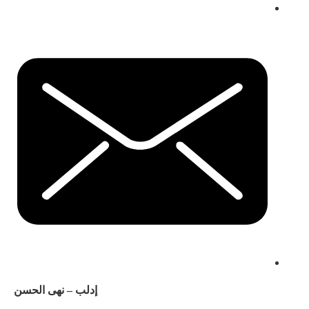
إدلب – نهى الحسن