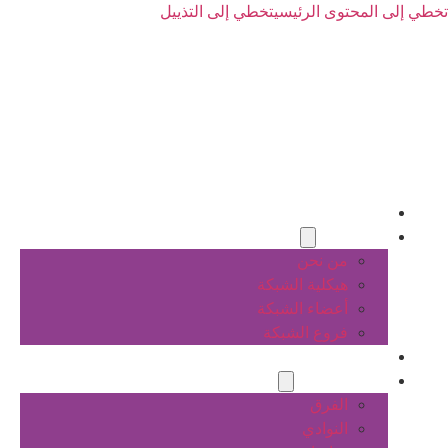
تخطي إلى المحتوى الرئيسي
تخطي إلى التذييل
الرئيسية
عن الشبكة
من نحن
هيكلية الشبكة
أعضاء الشبكة
فروع الشبكة
المشاريع
أنشطة الشبكة
الفرق
النوادي