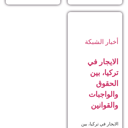
أخبار الشبكة
الايجار في
تركيا، بين
الحقوق
والواجبات
والقوانين
الايجار في تركيا، بين