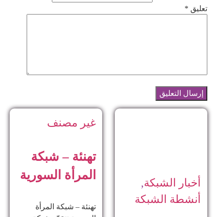
تعليق
*
غير مصنف
تهنئة – شبكة
المرأة السورية
أخبار الشبكة
,
أنشطة الشبكة
تهنئة – شبكة المرأة