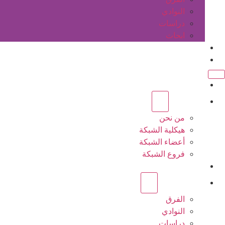
النوادي
دراسات
ابحاث
المقالات
اتصل بنا
الرئيسية
عن الشبكة
من نحن
هيكلية الشبكة
أعضاء الشبكة
فروع الشبكة
المشاريع
أنشطة الشبكة
الفرق
النوادي
دراسات