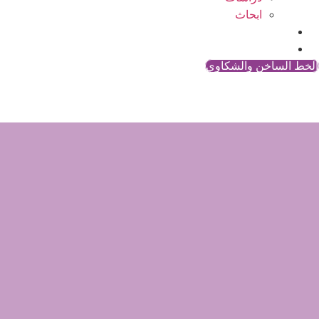
ابحاث
المقالات
اتصل بنا
الخط الساخن والشكاوي
المساواة الح