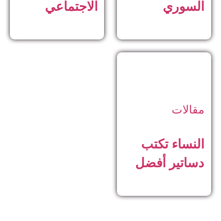
السوري
الاجتماعي
مقالات
النساء تكتب
دساتير أفضل