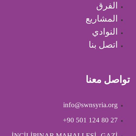
الفرق
المشاريع
النوادي
اتصل بنا
تواصل معنا
info@swnsyria.org
‎+90 501 124 80 27
İNCİLİPINAR MAHALLESİ -GAZİ