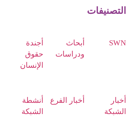
التصنيفات
SWN
أبحاث
أجندة
ودراسات
حقوق
الإنسان
أخبار
أخبار الفرع
أنشطة
الشبكة
الشبكة