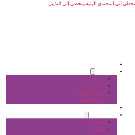
تخطي إلى المحتوى الرئيسي
تخطي إلى التذييل
الرئيسية
عن الشبكة
من نحن
هيكلية الشبكة
أعضاء الشبكة
فروع الشبكة
المشاريع
أنشطة الشبكة
الفرق
النوادي