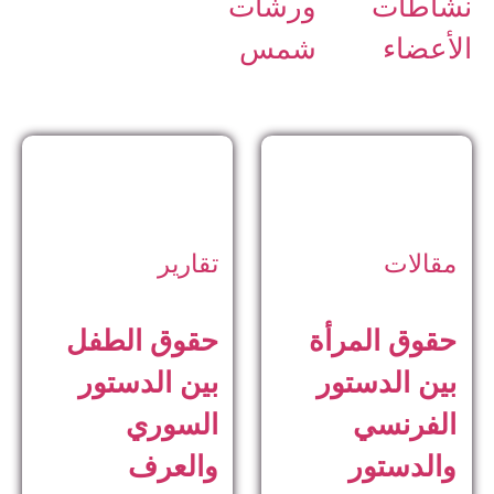
نشاطات
ورشات
الأعضاء
شمس
مقالات
تقارير
حقوق المرأة
حقوق الطفل
بين الدستور
بين الدستور
الفرنسي
السوري
والدستور
والعرف