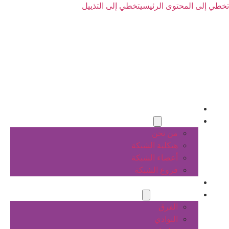
تخطي إلى المحتوى الرئيسي
تخطي إلى التذييل
الرئيسية
عن الشبكة
من نحن
هيكلية الشبكة
أعضاء الشبكة
فروع الشبكة
المشاريع
أنشطة الشبكة
الفرق
النوادي