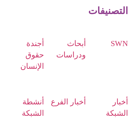
التصنيفات
SWN
أبحاث
أجندة
ودراسات
حقوق
الإنسان
أخبار
أخبار الفرع
أنشطة
الشبكة
الشبكة