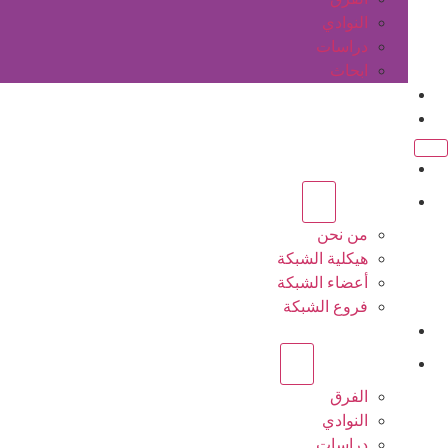
النوادي
دراسات
ابحاث
المقالات
اتصل بنا
الرئيسية
عن الشبكة
من نحن
هيكلية الشبكة
أعضاء الشبكة
فروع الشبكة
المشاريع
أنشطة الشبكة
الفرق
النوادي
دراسات