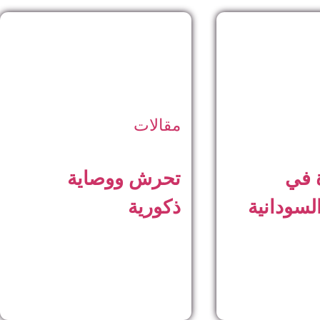
مقالات
ة في
تحرش ووصاية
السودانية
ذكورية