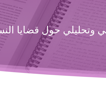
 وتحليلي حول قضايا النسا