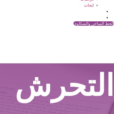
ابحاث
المقالات
اتصل بنا
الخط الساخن والشكاوي
التحرش