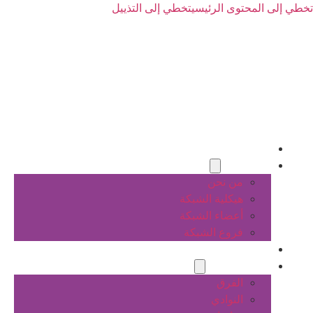
تخطي إلى المحتوى الرئيسي
تخطي إلى التذييل
الرئيسية
عن الشبكة
من نحن
هيكلية الشبكة
أعضاء الشبكة
فروع الشبكة
المشاريع
أنشطة الشبكة
الفرق
النوادي