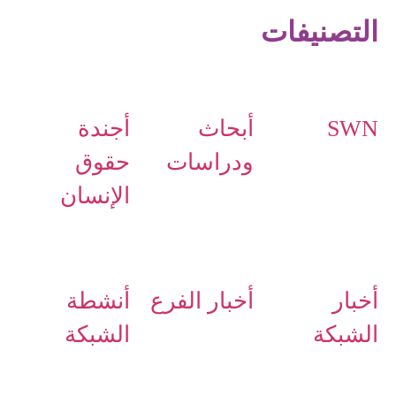
التصنيفات
SWN
أبحاث
أجندة
ودراسات
حقوق
الإنسان
أخبار
أخبار الفرع
أنشطة
الشبكة
الشبكة