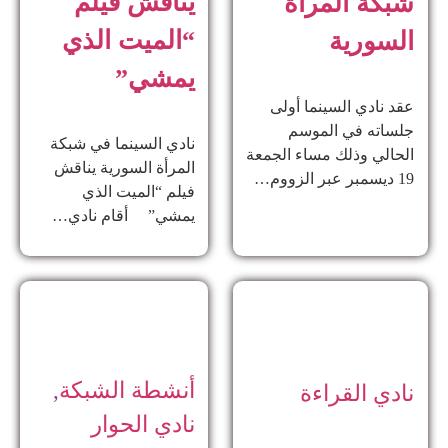
يناقش فيلم
شبكة المرأة
“الميت الذي
السورية
يمشي”
عقد نادي السينما أولى
جلساته في الموسم
نادي السينما في شبكة
الحالي وذلك مساء الجمعة
المرأة السورية يناقش
19 ديسمبر عبر الزووم…
فيلم “الميت الذي
يمشي” أقام نادي…
أنشطة الشبكة
,
نادي القراءة
نادي الحوار