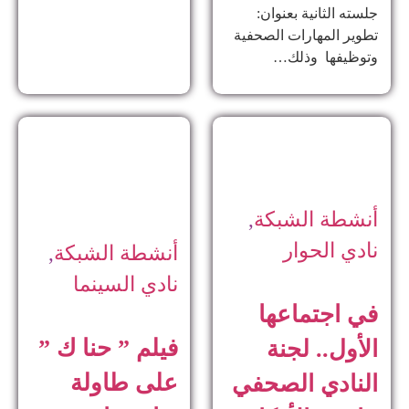
جلسته الثانية بعنوان:
تطوير المهارات الصحفية
وتوظيفها وذلك…
أنشطة الشبكة
,
نادي الحوار
أنشطة الشبكة
,
نادي السينما
في اجتماعها
فيلم ” حنا ك ”
الأول.. لجنة
على طاولة
النادي الصحفي