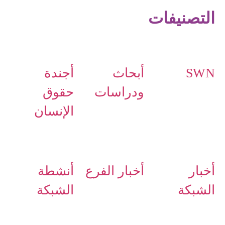
التصنيفات
SWN
أبحاث
أجندة
ودراسات
حقوق
الإنسان
أخبار
أخبار الفرع
أنشطة
الشبكة
الشبكة