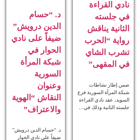
نادي القراءة
د. “حسام
في جلسته
الدين درويش”
الثانية يناقش
ضيفاً على نادي
رواية “الحرب
الحوار في
تشرب الشاي
شبكة المرأة
في المقهى”
السورية
وعنوان
ضمن إطار نشاطات
شبكة المرأة السورية فرع
النقاش “الهوية
السويد، عقد نادي القراءة
جلسته الثانية وذلك في…
والاعتراف”
د. “حسام الدين درويش”
ضيفاً على نادي الحوار