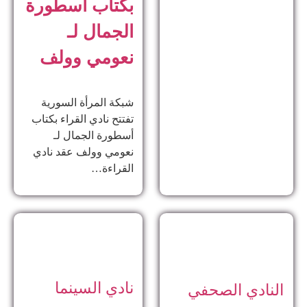
بكتاب أسطورة
الجمال لـ
نعومي وولف
شبكة المرأة السورية
تفتتح نادي القراء بكتاب
أسطورة الجمال لـ
نعومي وولف عقد نادي
القراءة…
نادي السينما
النادي الصحفي