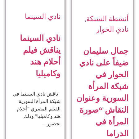
نادي السينما
أنشطة الشبكة
,
نادي الحوار
نادي السينما
يناقش فيلم
جمال سليمان
أحلام هند
ضيفاً على نادي
وكاميليا
الحوار في
شبكة المرأة
ناقش نادي السينما في
السورية وعنوان
شبكة المرأة السورية
النقاش “صورة
الفيلم المصري “أحلام
هند وكاميليا” وذلك
المرأة في
بحضور…
الدراما