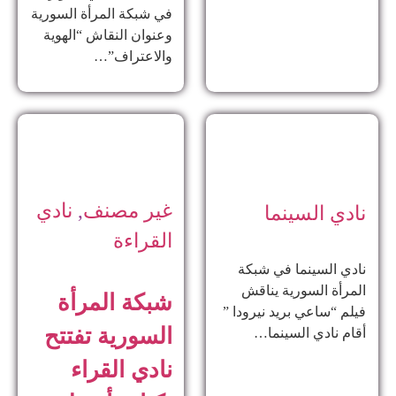
في شبكة المرأة السورية
وعنوان النقاش “الهوية
والاعتراف”…
غير مصنف
,
نادي
نادي السينما
القراءة
نادي السينما في شبكة
المرأة السورية يناقش
شبكة المرأة
فيلم “ساعي بريد نيرودا ”
السورية تفتتح
أقام نادي السينما…
نادي القراء