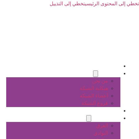
تخطي إلى المحتوى الرئيسي
تخطي إلى التذييل
الرئيسية
عن الشبكة
من نحن
هيكلية الشبكة
أعضاء الشبكة
فروع الشبكة
المشاريع
أنشطة الشبكة
الفرق
النوادي