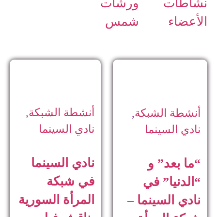
نشاطات
ورشات
الأعضاء
شمس
أنشطة الشبكة
,
أنشطة الشبكة
,
نادي السينما
نادي السينما
نادي السينما
“ما بعد” و
في شبكة
“الدنيا” في
المرأة السورية
نادي السينما –