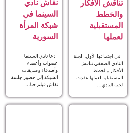
نقاش نادي
تناقش الأفكار
السينما في
والخطط
شبكة المرأة
المستقبلية
السورية
لعملها
دعا نادي السينما
في اجتماعها الأول.. لجنة
عضوات وأعضاء
النادي الصحفي تناقش
وأصدقاء وصديقات
الأفكار والخطط
الشبكة إلى حضور جلسة
المستقبلية لعملها عقدت
نقاش فيلم حنا…
لجنة النادي…