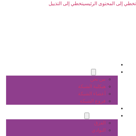
تخطي إلى المحتوى الرئيسي
تخطي إلى التذييل
الرئيسية
عن الشبكة
من نحن
هيكلية الشبكة
أعضاء الشبكة
فروع الشبكة
المشاريع
أنشطة الشبكة
الفرق
النوادي