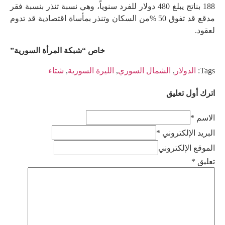
188 بناتج يبلغ 480 دولار للفرد سنوياً، وهي نسبة تنذر بنسبة فقر
مدقع قد تفوق 50 %من السكان وتنذر بمأساة اقتصادية قد تدوم
لعقود.
خاص “شبكة المرأة السورية”
Tags:
الدولار
,
الشمال السوري
,
الليرة السورية
,
شتاء
اترك أول تعليق
الاسم *
البريد الإلكتروني *
الموقع الإلكتروني
تعليق
*