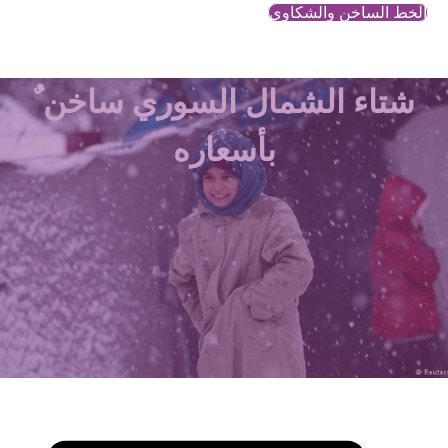
الخط الساخن والشكاوي
شتاء الشمال السوري ساخن ٌ
بأسعاره