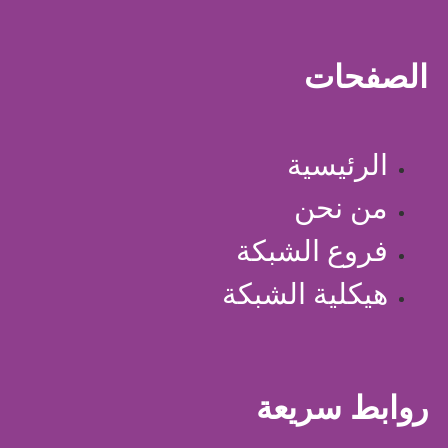
الصفحات
الرئيسية
من نحن
فروع الشبكة
هيكلية الشبكة
روابط سريعة