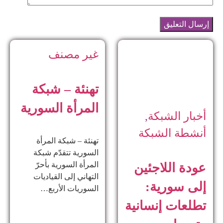
غير مصنف
تهنئة – شبكة
المرأة السورية
أخبار الشبكة
,
أنشطة الشبكة
تهنئة – شبكة المرأة
السورية تتقدّم شبكة
المرأة السورية بأحرّ
عودة اللاجئين
التهاني إلى القياديات
إلى سورية:
السوريات الأربع…
تطلعات إنسانية