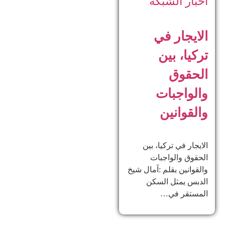
أخبار الشبكة
الايجار في
تركيا، بين
الحقوق
والواجبات
والقوانين
الايجار في تركيا، بين
الحقوق والواجبات
والقوانين بقلم :آمال شيخ
الدبس يمثل السكن
المستقر في…