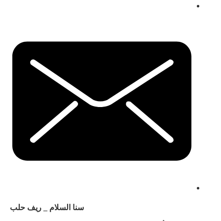
سنا السلام _ ريف حلب