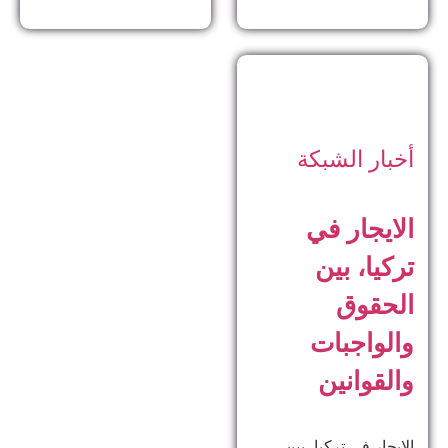
أخبار الشبكة
الايجار في
تركيا، بين
الحقوق
والواجبات
والقوانين
الايجار في تركيا، بين