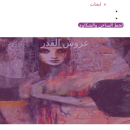
ابحاث
المقالات
اتصل بنا
الخط الساخن والشكاوي
عروس القدر