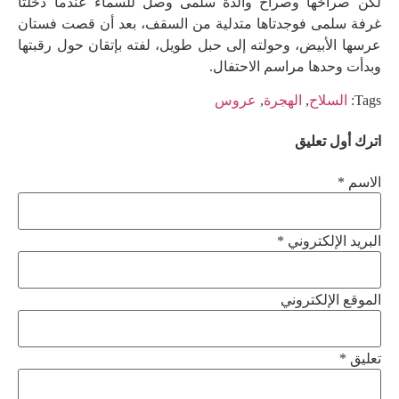
لكن صراخها وصراخ والدة سلمى وصل للسماء عندما دخلتا
غرفة سلمى فوجدتاها متدلية من السقف، بعد أن قصت فستان
عرسها الأبيض، وحولته إلى حبل طويل، لفته بإتقان حول رقبتها
وبدأت وحدها مراسم الاحتفال.
Tags:
السلاح
,
الهجرة
,
عروس
اترك أول تعليق
الاسم *
البريد الإلكتروني *
الموقع الإلكتروني
تعليق
*