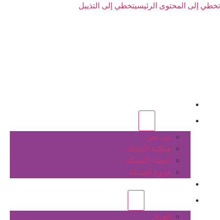
تخطي إلى المحتوى الرئيسي
تخطي إلى التذييل
الرئيسية
عن الشبكة
من نحن
هيكلية الشبكة
أعضاء الشبكة
فروع الشبكة
المشاريع
أنشطة الشبكة
الفرق