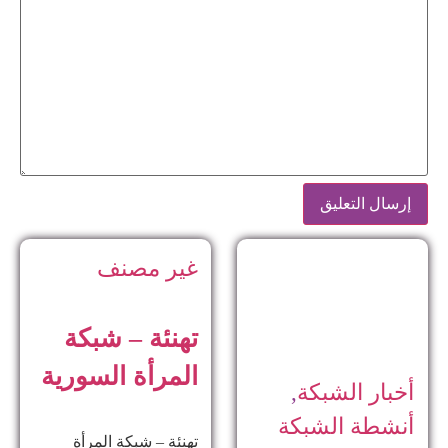
غير مصنف
تهنئة – شبكة
المرأة السورية
أخبار الشبكة
,
أنشطة الشبكة
تهنئة – شبكة المرأة