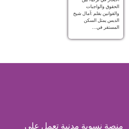
الحقوق والواجبات
والقوانين بقلم :آمال شيخ
الدبس يمثل السكن
المستقر في…
منصة نسوية مدنية تعمل على