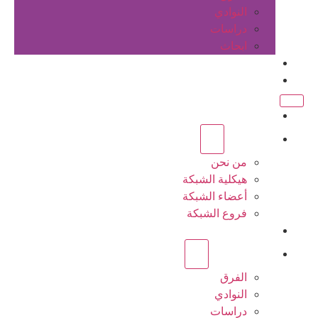
النوادي
دراسات
ابحاث
المقالات
اتصل بنا
الرئيسية
عن الشبكة
من نحن
هيكلية الشبكة
أعضاء الشبكة
فروع الشبكة
المشاريع
أنشطة الشبكة
الفرق
النوادي
دراسات