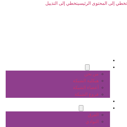
تخطي إلى المحتوى الرئيسي
تخطي إلى التذييل
الرئيسية
عن الشبكة
من نحن
هيكلية الشبكة
أعضاء الشبكة
فروع الشبكة
المشاريع
أنشطة الشبكة
الفرق
النوادي