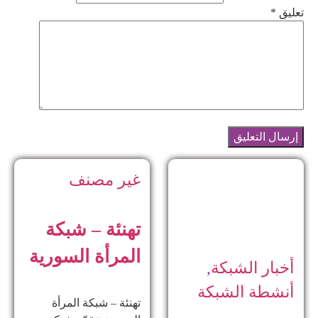
تعليق
*
غير مصنف
تهنئة – شبكة
المرأة السورية
أخبار الشبكة
,
أنشطة الشبكة
تهنئة – شبكة المرأة