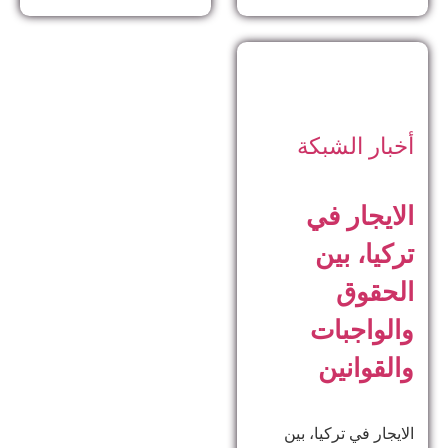
أخبار الشبكة
الايجار في
تركيا، بين
الحقوق
والواجبات
والقوانين
الايجار في تركيا، بين