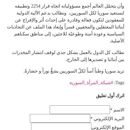
وأن يتحمّل العالم أجمع مسؤولياته اتجاه قرار 2254 وتطبيقه
لنستعيد سوريا لكل السوريين، ونطالب بدعم الآلية الدولية
للمفقودين لتكون فعالة وقادرة على إحداث أثر والإفراج عن
أبنائنا المعتقلين والمخفيين قسراً وإبعاد هذا الملف عن التجاذبات
السياسية وعودة آمنة وطوعيّة للاجئين، إلى مناطق سكناهم
الأصلية.
نطالب كل الدول بالعمل بشكل جدي لوقف انتشار المخدرات
بين أبنائنا و تصديرها إلى الخارج،
نريد سوريا وطناً أمناً لكلّ السوريين يشعُّ نوراً و حضارةً.
Tags:
#شبكة_المرأة_السورية
اترك أول تعليق
الاسم *
البريد الإلكتروني *
الموقع الإلكتروني