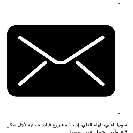
سونيا العلي- إلهام العلي، إدلب/
مشروع قيادة نسائية لأجل سكن
لائق وآمن.. شمال غرب سوريا