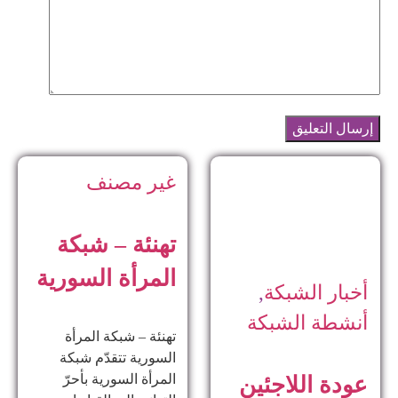
غير مصنف
تهنئة – شبكة
المرأة السورية
أخبار الشبكة
,
أنشطة الشبكة
تهنئة – شبكة المرأة
السورية تتقدّم شبكة
المرأة السورية بأحرّ
عودة اللاجئين