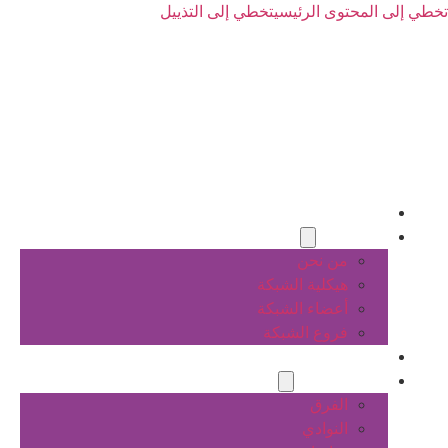
تخطي إلى المحتوى الرئيسي
تخطي إلى التذييل
الرئيسية
عن الشبكة
من نحن
هيكلية الشبكة
أعضاء الشبكة
فروع الشبكة
المشاريع
أنشطة الشبكة
الفرق
النوادي