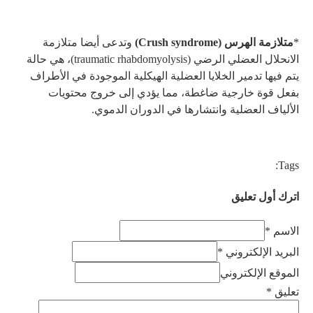
*
متلازمة الهرس (Crush syndrome)
وتدعى أيضا متلازمة
الانحلال العضلي الرضي (traumatic rhabdomyolysis)، هي حالة
يتم فيها تدمير الخلايا العضلية الهيكلية الموجودة في الأطراف
بفعل قوة خارجية ضاغطة، مما يؤدي إلى خروج محتويات
الألياف العضلية وانتشارها في الدوران الدموي.
Tags:
اترك أول تعليق
الاسم *
البريد الإلكتروني *
الموقع الإلكتروني
تعليق
*