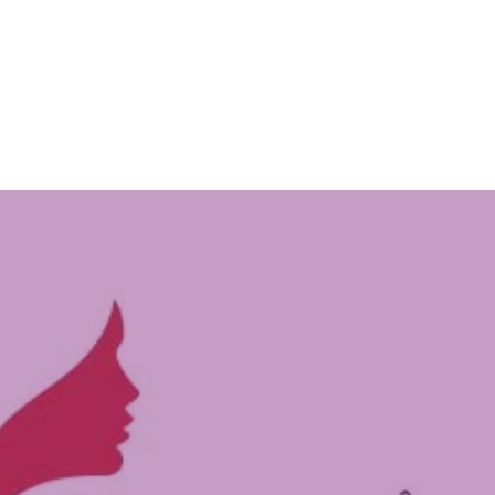
 للعمل الإنساني – المرأة 