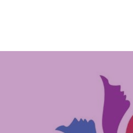
السورية والعمل الانساني