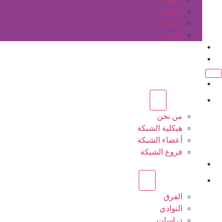
النوادي
دراسات
ابحاث
المقالات
اتصل بنا
الرئيسية
عن الشبكة
من نحن
هيكلية الشبكة
أعضاء الشبكة
فروع الشبكة
المشاريع
أنشطة الشبكة
الفرق
النوادي
دراسات