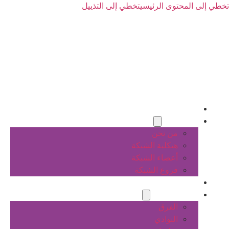
تخطي إلى المحتوى الرئيسي
تخطي إلى التذييل
الرئيسية
عن الشبكة
من نحن
هيكلية الشبكة
أعضاء الشبكة
فروع الشبكة
المشاريع
أنشطة الشبكة
الفرق
النوادي