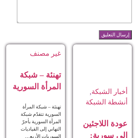
غير مصنف
تهنئة – شبكة
المرأة السورية
أخبار الشبكة
,
أنشطة الشبكة
تهنئة – شبكة المرأة
السورية تتقدّم شبكة
المرأة السورية بأحرّ
عودة اللاجئين
التهاني إلى القياديات
إلى سورية:
السوريات الأربع…