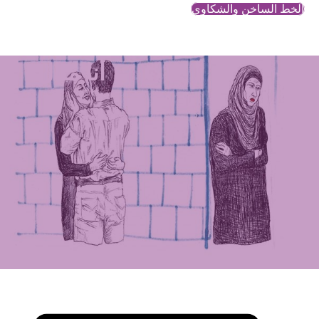
الخط الساخن والشكاوي
أنا منال