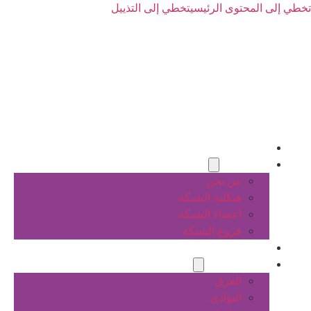
تخطي إلى المحتوى الرئيسي
تخطي إلى التذييل
الرئيسية
عن الشبكة
من نحن
هيكلية الشبكة
أعضاء الشبكة
فروع الشبكة
المشاريع
أنشطة الشبكة
الفرق
النوادي