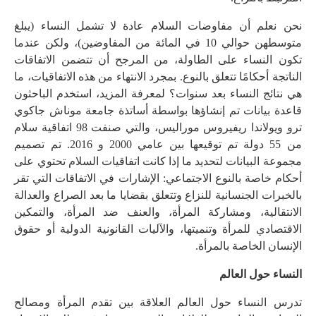
نحن نعلم أن مفاوضات السلام عادة لا تشمل النساء (يبلغ
متوسطهن حوالي 10 في المائة من المفاوضين)، ولكن عندما
تكون النساء على الطاولة، من المرجح أن تتضمن الاتفاقات
الناتجة أحكامًا تتعلق بالنوع. بمجرد الانتهاء من هذه الاتفاقيات، ما
هي نتائج النساء بعد سنوات؟ لمعرفة المزيد، استخدم الباحثون
قاعدة بيانات تم إنشاؤها بواسطة أساتذة جامعة موناش جاكوي
ترو ويولاندا ريفيروس موراليس، والتي صنفت 98 اتفاقية سلام
من 55 دولة تم توقيعها بين عامي 2000 و 2016. تم تصميم
مجموعة البيانات لتحديد ما إذا كانت اتفاقيات السلام تحتوي على
أحكام خاصة بالنوع الاجتماعي: الإشارات في الاتفاقات التي تقر
بالخبرات الجنسانية للنزاع وتتعلق بقضايا ما بعد الصراع والعدالة
الانتقالية، ومشاركة المرأة، والعنف ضد المرأة، والتمكين
الاقتصادي للمرأة وتنميتها، والآليات القانونية الدولية أو حقوق
الإنسان الخاصة بالمرأة.
النساء حول العالم
تدرس النساء حول العالم العلاقة بين تقدم المرأة ومصالح