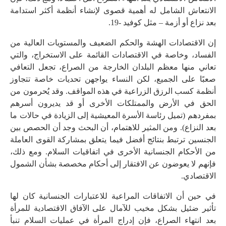
الانتعاش الشامل له أهمية قصوى لإنشاء أنظمة أكثر استدامة
بعد نزاع أو أزمة – مثل كوفيد -19.
إن الاقتصادات الهشة والحكم الضعيف والمستويات العالية من
الفساد، وخاصة في الاقتصادات القائمة على الاستخراج، والتي
تعاني منها معظم البلدان الخارجة من الصراع، تجعل التعافي
صعبًا على الجميع، لكن النساء يواجهن تحديات خاصة تتجاوز
أنظمة كسب الرزق الزراعية في هذه المواقف. وقد يُحرمون من
الحق في الأرض والممتلكات الأخرى أو قد يديرون أسرهم
بمفردهم (تميل رئاسة الأسرة المعيشية إلى الزيادة في حالات ما
بعد النزاع). ومن المثير للاهتمام، أن البحث وجد أن الحصص بين
الجنسين ترتبط بنتائج أفضل فيما يتعلق بمشاركة القوى العاملة
من الأحكام الجنسانية الأخرى في اتفاقيات السلام. ومع ذلك،
فإنهم لا يعوضون عن الافتقار إلى أحكام مخصصة بشأن الشمول
الاقتصادي.
في حين أن الاتفاقات المراعية للاعتبارات الجنسانية كان لها
تأثير ضئيل بشكل مخيب للآمال على الآفاق الاقتصادية للمرأة
بعد انتهاء الصراع، فإن إدراج المرأة في عمليات السلام تنبأ