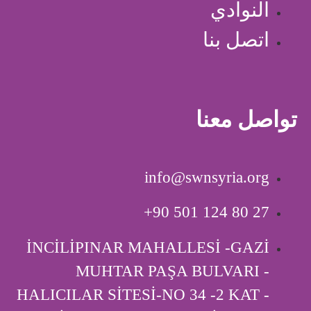
النوادي
اتصل بنا
تواصل معنا
info@swnsyria.org
‎+90 501 124 80 27
İNCİLİPINAR MAHALLESİ -GAZİ
MUHTAR PAŞA BULVARI -
HALICILAR SİTESİ-NO 34 -2 KAT -