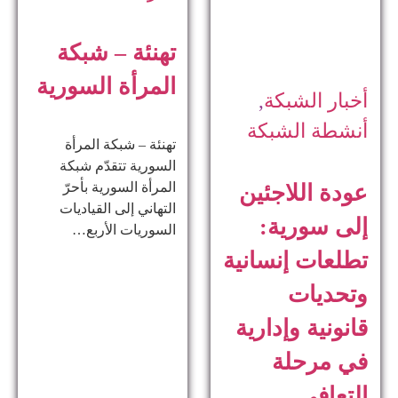
تهنئة – شبكة
المرأة السورية
أخبار الشبكة
,
أنشطة الشبكة
تهنئة – شبكة المرأة
السورية تتقدّم شبكة
المرأة السورية بأحرّ
عودة اللاجئين
التهاني إلى القياديات
إلى سورية:
السوريات الأربع…
تطلعات إنسانية
وتحديات
قانونية وإدارية
في مرحلة
التعافي