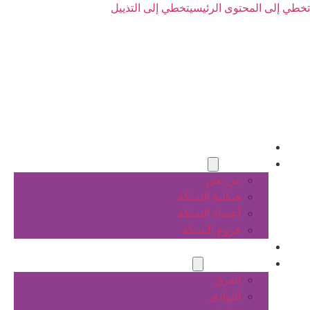
تخطي إلى المحتوى الرئيسي
تخطي إلى التذييل
الرئيسية
عن الشبكة
من نحن
هيكلية الشبكة
أعضاء الشبكة
فروع الشبكة
المشاريع
أنشطة الشبكة
الفرق
النوادي