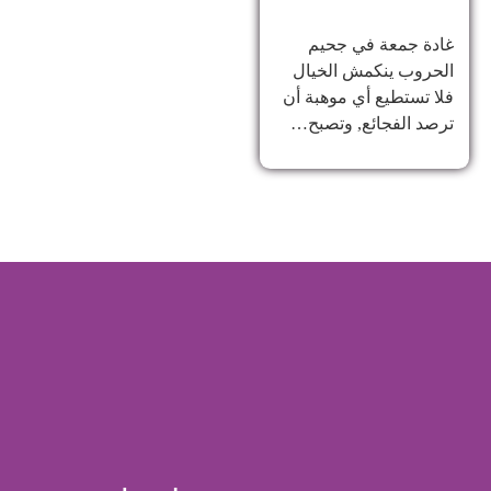
غادة جمعة في جحيم
الحروب ينكمش الخيال
فلا تستطيع أي موهبة أن
ترصد الفجائع, وتصبح…