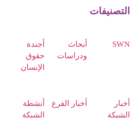
التصنيفات
SWN
أبحاث
أجندة
ودراسات
حقوق
الإنسان
أخبار
أخبار الفرع
أنشطة
الشبكة
الشبكة