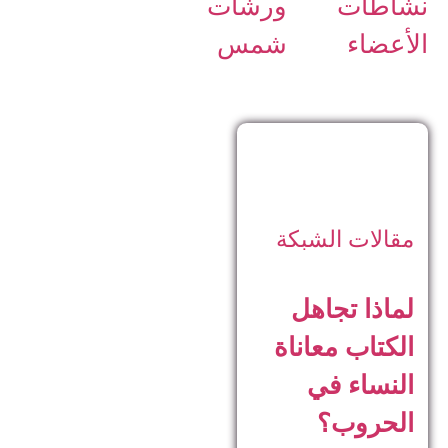
نشاطات
ورشات
الأعضاء
شمس
مقالات الشبكة
لماذا تجاهل
الكتاب معاناة
النساء في
الحروب؟