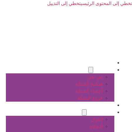
تخطي إلى المحتوى الرئيسي
تخطي إلى التذييل
الرئيسية
عن الشبكة
من نحن
هيكلية الشبكة
أعضاء الشبكة
فروع الشبكة
المشاريع
أنشطة الشبكة
الفرق
النوادي