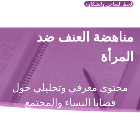
الخط الساخن والشكاوي
مناهضة العنف ضد
المرأة
محتوى معرفي وتحليلي حول
قضايا النساء والمجتمع