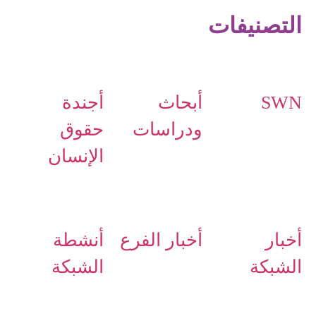
التصنيفات
SWN
أبحاث
أجندة
ودراسات
حقوق
الإنسان
أخبار
أخبار الفرع
أنشطة
الشبكة
الشبكة