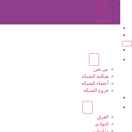
النوادي
دراسات
ابحاث
المقالات
اتصل بنا
الرئيسية
عن الشبكة
من نحن
هيكلية الشبكة
أعضاء الشبكة
فروع الشبكة
المشاريع
أنشطة الشبكة
الفرق
النوادي
دراسات