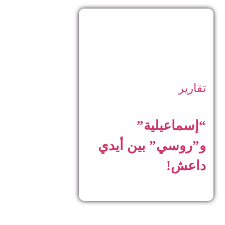
تقارير
“إسماعيلية”
و”روسي” بين أيدي
داعش!