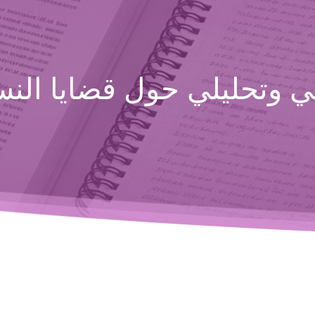
 وتحليلي حول قضايا النسا