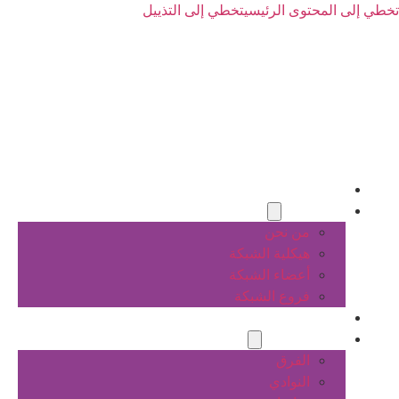
تخطي إلى المحتوى الرئيسي
تخطي إلى التذييل
الرئيسية
عن الشبكة
من نحن
هيكلية الشبكة
أعضاء الشبكة
فروع الشبكة
المشاريع
أنشطة الشبكة
الفرق
النوادي