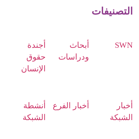
التصنيفات
SWN
أبحاث
أجندة
ودراسات
حقوق
الإنسان
أخبار
أخبار الفرع
أنشطة
الشبكة
الشبكة