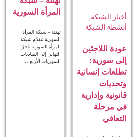
تهنئة – شبكة
المرأة السورية
أخبار الشبكة
,
أنشطة الشبكة
تهنئة – شبكة المرأة
السورية تتقدّم شبكة
المرأة السورية بأحرّ
عودة اللاجئين
التهاني إلى القياديات
إلى سورية:
السوريات الأربع…
تطلعات إنسانية
وتحديات
قانونية وإدارية
في مرحلة
التعافي