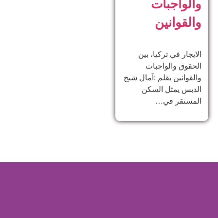
والواجبات
والقوانين
الايجار في تركيا، بين
الحقوق والواجبات
والقوانين بقلم :آمال شيخ
الدبس يمثل السكن
المستقر في…