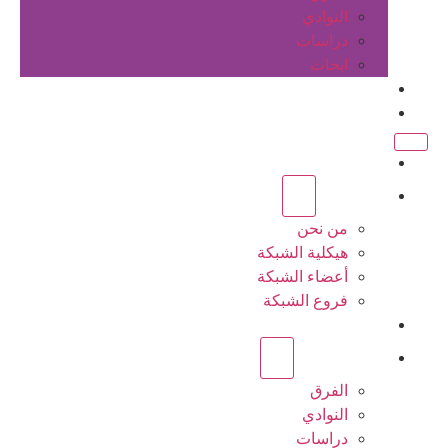
النوادي
دراسات
ابحاث
المقالات
اتصل بنا
الرئيسية
عن الشبكة
من نحن
هيكلية الشبكة
أعضاء الشبكة
فروع الشبكة
المشاريع
أنشطة الشبكة
الفرق
النوادي
دراسات