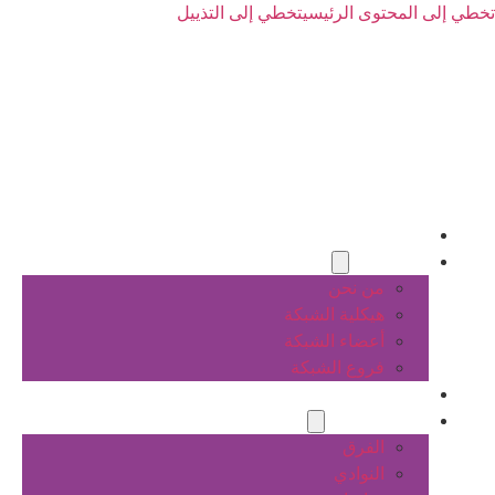
تخطي إلى المحتوى الرئيسي
تخطي إلى التذييل
الرئيسية
عن الشبكة
من نحن
هيكلية الشبكة
أعضاء الشبكة
فروع الشبكة
المشاريع
أنشطة الشبكة
الفرق
النوادي