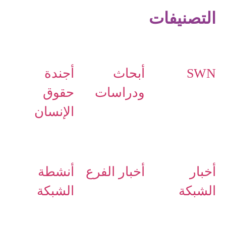
التصنيفات
SWN
أبحاث
أجندة
ودراسات
حقوق
الإنسان
أخبار
أخبار الفرع
أنشطة
الشبكة
الشبكة