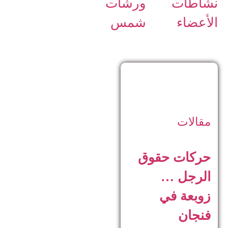
نشاطات
ورشات
الأعضاء
شمس
مقالات
حركات حقوق
الرجل …
زوبعة في
فنجان