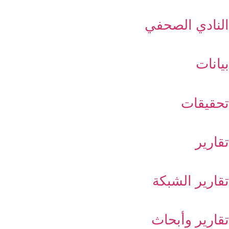
النادي الصحفي
بيانات
تحقيقات
تقارير
تقارير الشبكة
تقارير وأبحاث