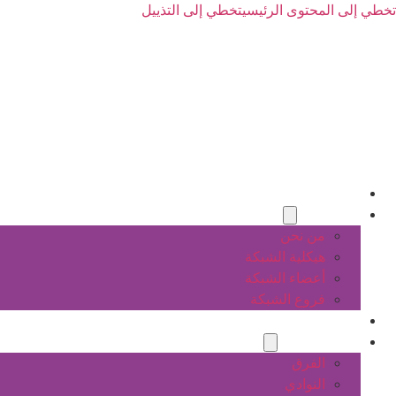
تخطي إلى المحتوى الرئيسي
تخطي إلى التذييل
الرئيسية
عن الشبكة
من نحن
هيكلية الشبكة
أعضاء الشبكة
فروع الشبكة
المشاريع
أنشطة الشبكة
الفرق
النوادي