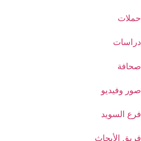
حملات
دراسات
صحافة
صور وفيديو
فرع السويد
فريق الأبحاث