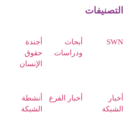
التصنيفات
SWN
أبحاث
أجندة
ودراسات
حقوق
الإنسان
أخبار
أخبار الفرع
أنشطة
الشبكة
الشبكة