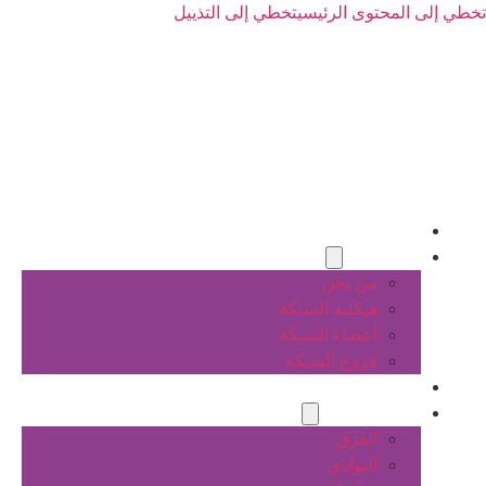
تخطي إلى المحتوى الرئيسي
تخطي إلى التذييل
الرئيسية
عن الشبكة
من نحن
هيكلية الشبكة
أعضاء الشبكة
فروع الشبكة
المشاريع
أنشطة الشبكة
الفرق
النوادي