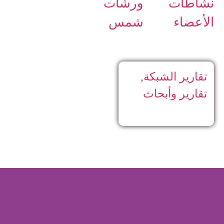
نشاطات
ورشات
الأعضاء
شمس
تقارير الشبكة
,
تقارير وأبحاث