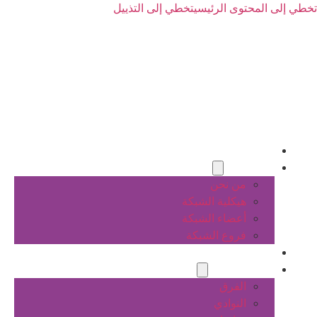
تخطي إلى المحتوى الرئيسي
تخطي إلى التذييل
الرئيسية
عن الشبكة
من نحن
هيكلية الشبكة
أعضاء الشبكة
فروع الشبكة
المشاريع
أنشطة الشبكة
الفرق
النوادي