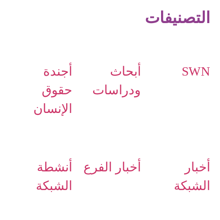
التصنيفات
SWN
أبحاث
أجندة
ودراسات
حقوق
الإنسان
أخبار
أخبار الفرع
أنشطة
الشبكة
الشبكة