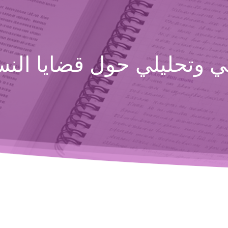
 وتحليلي حول قضايا النسا