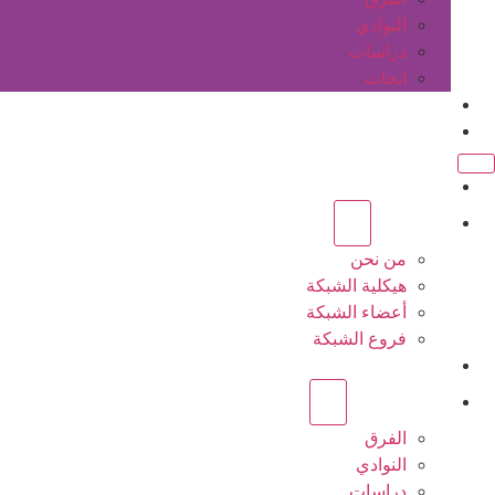
النوادي
دراسات
ابحاث
المقالات
اتصل بنا
الرئيسية
عن الشبكة
من نحن
هيكلية الشبكة
أعضاء الشبكة
فروع الشبكة
المشاريع
أنشطة الشبكة
الفرق
النوادي
دراسات