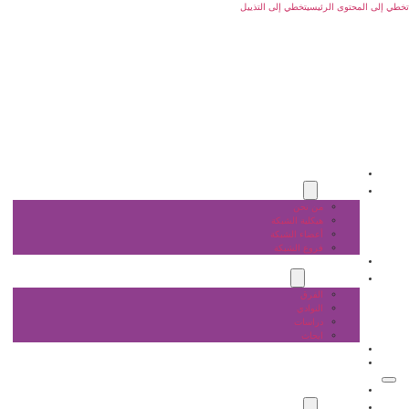
تخطي إلى المحتوى الرئيسي
تخطي إلى التذييل
الرئيسية
عن الشبكة
من نحن
هيكلية الشبكة
أعضاء الشبكة
فروع الشبكة
المشاريع
أنشطة الشبكة
الفرق
النوادي
دراسات
ابحاث
المقالات
اتصل بنا
الرئيسية
عن الشبكة