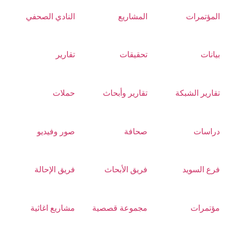
المؤتمرات
المشاريع
النادي الصحفي
بيانات
تحقيقات
تقارير
تقارير الشبكة
تقارير وأبحاث
حملات
دراسات
صحافة
صور وفيديو
فرع السويد
فريق الأبحاث
فريق الإحالة
مؤتمرات
مجموعة قصصية
مشاريع اغاثية