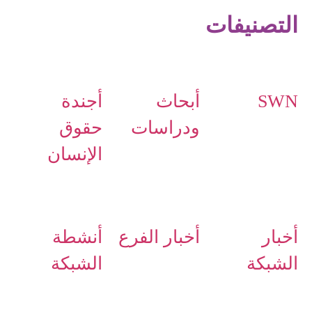
التصنيفات
SWN
أبحاث
أجندة
ودراسات
حقوق
الإنسان
أخبار
أخبار الفرع
أنشطة
الشبكة
الشبكة