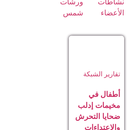
نشاطات
ورشات
الأعضاء
شمس
تقارير الشبكة
أطفال في
مخيمات إدلب
ضحايا التحرش
والاعتداءات