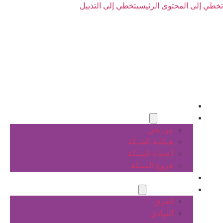
تخطي إلى المحتوى الرئيسي
تخطي إلى التذييل
الرئيسية
عن الشبكة
من نحن
هيكلية الشبكة
أعضاء الشبكة
فروع الشبكة
المشاريع
أنشطة الشبكة
الفرق
النوادي