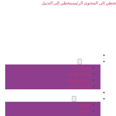
تخطي إلى المحتوى الرئيسي
تخطي إلى التذييل
الرئيسية
عن الشبكة
من نحن
هيكلية الشبكة
أعضاء الشبكة
فروع الشبكة
المشاريع
أنشطة الشبكة
الفرق
النوادي