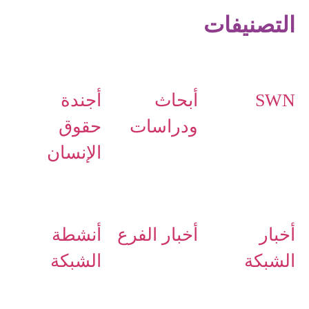
التصنيفات
SWN
أبحاث
أجندة
ودراسات
حقوق
الإنسان
أخبار
أخبار الفرع
أنشطة
الشبكة
الشبكة