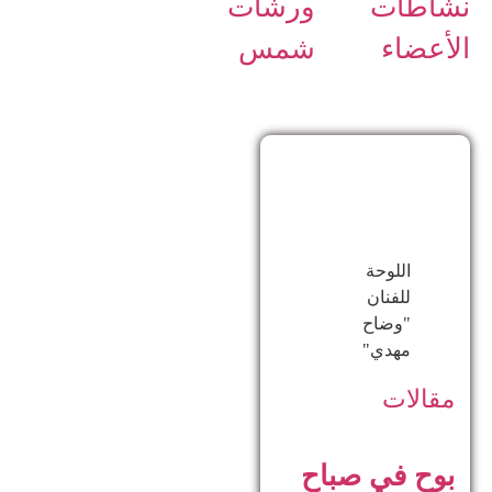
نشاطات
ورشات
الأعضاء
شمس
اللوحة
للفنان
"وضاح
مهدي"
مقالات
بوح في صباح