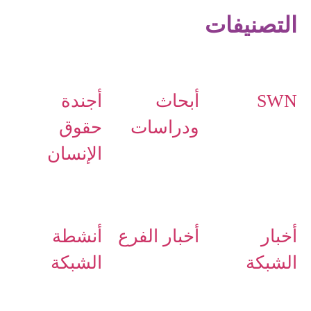
التصنيفات
SWN
أبحاث
أجندة
ودراسات
حقوق
الإنسان
أخبار
أخبار الفرع
أنشطة
الشبكة
الشبكة