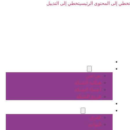
تخطي إلى المحتوى الرئيسي
تخطي إلى التذييل
الرئيسية
عن الشبكة
من نحن
هيكلية الشبكة
أعضاء الشبكة
فروع الشبكة
المشاريع
أنشطة الشبكة
الفرق
النوادي