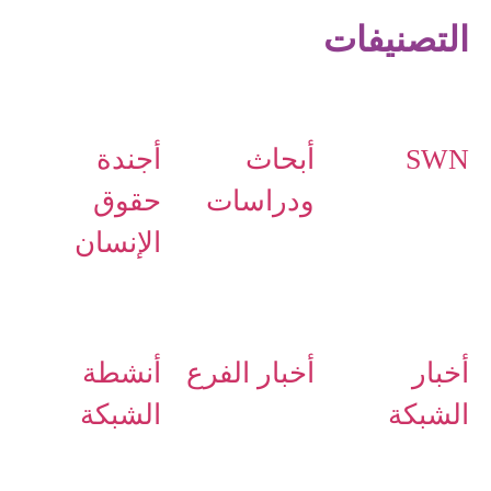
التصنيفات
SWN
أبحاث
أجندة
ودراسات
حقوق
الإنسان
أخبار
أخبار الفرع
أنشطة
الشبكة
الشبكة