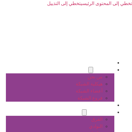
تخطي إلى المحتوى الرئيسي
تخطي إلى التذييل
الرئيسية
عن الشبكة
من نحن
هيكلية الشبكة
أعضاء الشبكة
فروع الشبكة
المشاريع
أنشطة الشبكة
الفرق
النوادي