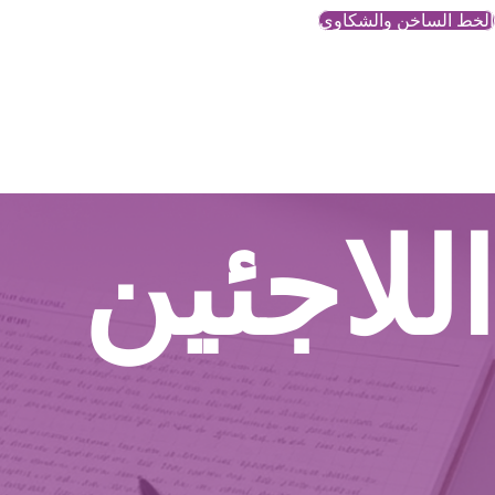
الخط الساخن والشكاوي
اللاجئين