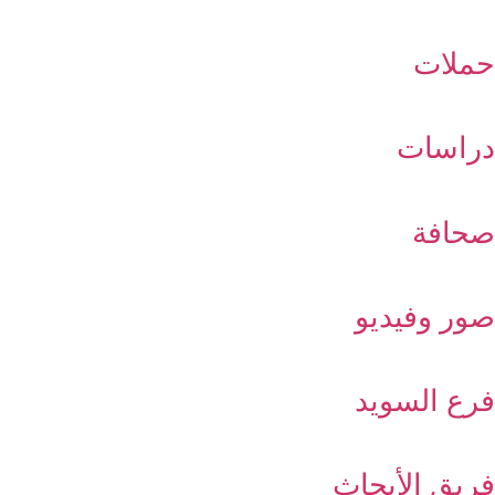
حملات
دراسات
صحافة
صور وفيديو
فرع السويد
فريق الأبحاث