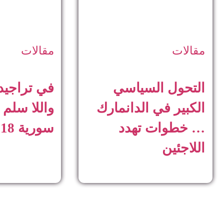
مقالات
مقالات
التحول السياسي
في تراجيدي
الكبير في الدانمارك
واللا سلم
… خطوات تهدد
سورية 2018
اللاجئين