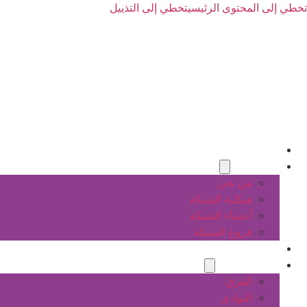
تخطي إلى المحتوى الرئيسي
تخطي إلى التذييل
الرئيسية
عن الشبكة
من نحن
هيكلية الشبكة
أعضاء الشبكة
فروع الشبكة
المشاريع
أنشطة الشبكة
الفرق
النوادي