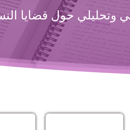
 وتحليلي حول قضايا النسا