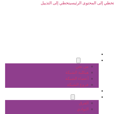
تخطي إلى المحتوى الرئيسي
تخطي إلى التذييل
الرئيسية
عن الشبكة
من نحن
هيكلية الشبكة
أعضاء الشبكة
فروع الشبكة
المشاريع
أنشطة الشبكة
الفرق
النوادي