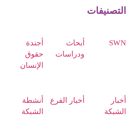
التصنيفات
SWN
أبحاث
أجندة
ودراسات
حقوق
الإنسان
أخبار
أخبار الفرع
أنشطة
الشبكة
الشبكة