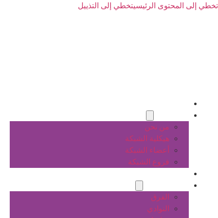
تخطي إلى المحتوى الرئيسي
تخطي إلى التذييل
الرئيسية
عن الشبكة
من نحن
هيكلية الشبكة
أعضاء الشبكة
فروع الشبكة
المشاريع
أنشطة الشبكة
الفرق
النوادي