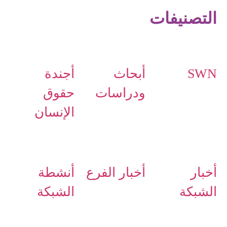
التصنيفات
SWN
أبحاث
أجندة
ودراسات
حقوق
الإنسان
أخبار
أخبار الفرع
أنشطة
الشبكة
الشبكة