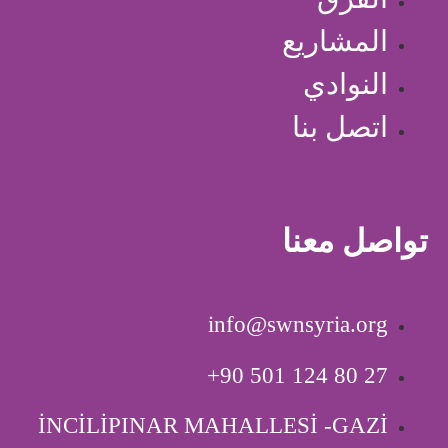
المشاريع
النوادي
اتصل بنا
تواصل معنا
info@swnsyria.org
‎+90 501 124 80 27
İNCİLİPINAR MAHALLESİ -GAZİ